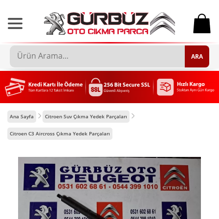
0
ARA
Ana Sayfa
Citroen Suv Çıkma Yedek Parçaları
Citroen C3 Aircross Çıkma Yedek Parçaları