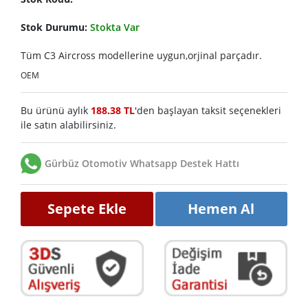
Stok Durumu:
Stokta Var
Tüm C3 Aircross modellerine uygun,orjinal parçadır.
OEM
Bu ürünü aylık
188.38 TL
'den başlayan taksit seçenekleri
ile satın alabilirsiniz.
Gürbüz Otomotiv Whatsapp Destek Hattı
Sepete Ekle
Hemen Al