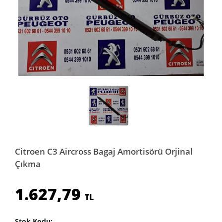
Citroen C3 Aircross Bagaj Amortisörü Orjinal
Çıkma
1.627,79
TL
Stok Kodu: