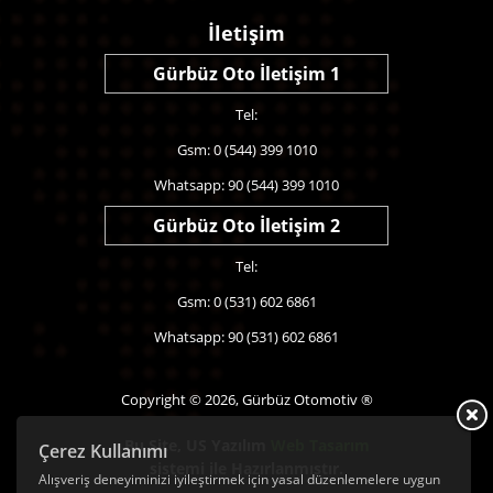
İletişim
Gürbüz Oto İletişim 1
Tel:
Gsm: 0 (544) 399 1010
Whatsapp: 90 (544) 399 1010
Gürbüz Oto İletişim 2
Tel:
Gsm: 0 (531) 602 6861
Whatsapp: 90 (531) 602 6861
Copyright © 2026, Gürbüz Otomotiv ®
Bu Site,
US Yazılım
Web Tasarım
Çerez Kullanımı
sistemi ile Hazırlanmıştır.
Alışveriş deneyiminizi iyileştirmek için yasal düzenlemelere uygun