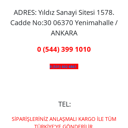
ADRES: Yıldız Sanayi Sitesi 1578.
Cadde No:30 06370 Yenimahalle /
ANKARA
0 (544) 399 1010
0 (531) 602 6861
TEL:
SİPARİŞLERİNİZ ANLAŞMALI KARGO İLE TÜM
TÜRKİYE'YE GÖNDERİLİR.