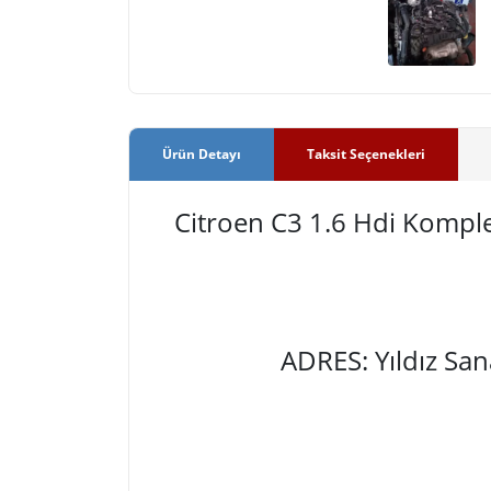
Ürün Detayı
Taksit Seçenekleri
Citroen C3 1.6 Hdi Komp
ADRES: Yıldız Sa