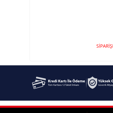
SİPARİ