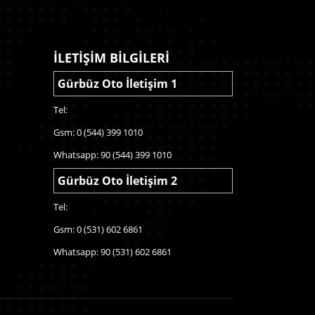
İLETİŞİM BİLGİLERİ
Gürbüz Oto İletişim 1
Tel:
Gsm: 0 (544) 399 1010
Whatsapp: 90 (544) 399 1010
Gürbüz Oto İletişim 2
Tel:
Gsm: 0 (531) 602 6861
Whatsapp: 90 (531) 602 6861