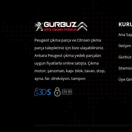
KURU
Ana Say
Peugeot çıkma parça ve Citroen çıkma
İletişim
parça talepleriniz için bize ulaşabilirsiniz.
Ankara Peugeot çıkma yedek parçaları
Gürbüz
uygun fiyatlarla online satışta. Çıkma
Sitemiz
motor, şanzıman, kapı. blok, tavan, stop,
ayna, far, direksiyon, tampon
Üye Giri