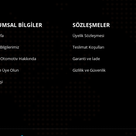
MSAL BİLGİLER
SÖZLEŞMELER
fa
Üyelik Sözleşmesi
 Bilgilerimiz
Teslimat Koşulları
 Otomotiv Hakkında
Garanti ve İade
e Üye Olun
Gizlilik ve Güvenlik
şi