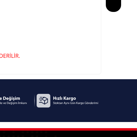
ERİLİR.