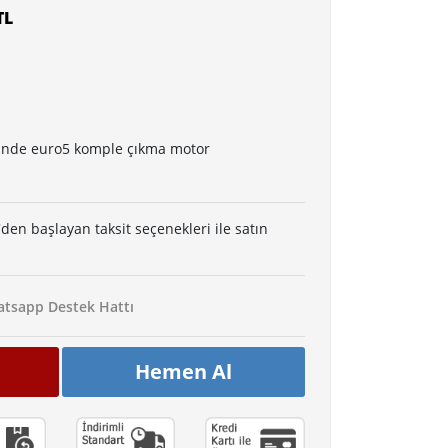
TL
inde euro5 komple çıkma motor
'den başlayan taksit seçenekleri ile satın
tsapp Destek Hattı
Hemen Al