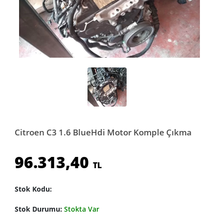
Citroen C3 1.6 BlueHdi Motor Komple Çıkma
96.313,40
TL
Stok Kodu:
Stok Durumu:
Stokta Var