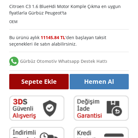
Citroen C3 1.6 BlueHdi Motor Komple Çıkma en uygun
fiyatlarla Gürbüz Peugeot'ta
OEM
Bu ürünü aylık
11145.84 TL
'den başlayan taksit
seçenekleri ile satın alabilirsiniz.
Gürbüz Otomotiv Whatsapp Destek Hattı
Sepete Ekle
Hemen Al