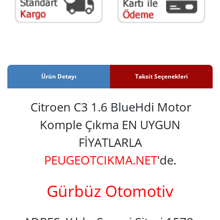
Ürün Detayı
Taksit Seçenekleri
Citroen C3 1.6 BlueHdi Motor
Komple Çıkma EN UYGUN
FİYATLARLA
PEUGEOTCIKMA.NET
'de.
Gürbüz Otomotiv