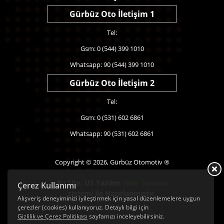
Gürbüz Oto İletişim 1
Tel:
Gsm: 0 (544) 399 1010
Whatsapp: 90 (544) 399 1010
Gürbüz Oto İletişim 2
Tel:
Gsm: 0 (531) 602 6861
Whatsapp: 90 (531) 602 6861
Copyright © 2026, Gürbüz Otomotiv ®
Bu Site,
US Yazılım
Web Tasarım
Çerez Kullanımı
sistemi ile Hazırlanmıştır.
Alışveriş deneyiminizi iyileştirmek için yasal düzenlemelere uygun
çerezler (cookies) kullanıyoruz. Detaylı bilgi için
Gizlilik ve Çerez Politikası
sayfamızı inceleyebilirsiniz.