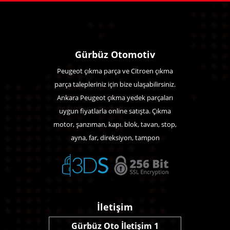
Gürbüz Otomotiv
Peugeot çıkma parça ve Citroen çıkma
parça talepleriniz için bize ulaşabilirsiniz.
Ankara Peugeot çıkma yedek parçaları
uygun fiyatlarla online satışta. Çıkma
motor, şanzıman, kapı. blok, tavan, stop,
ayna, far, direksiyon, tampon
İletişim
Gürbüz Oto İletişim 1