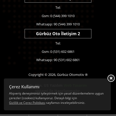
Tel:
Gsm: 0 (544) 399 1010
Whatsapp: 90 (544) 399 1010
Gürbüz Oto İletişim 2
Tel:
Gsm: 0 (531) 602 6861
Whatsapp: 90 (531) 602 6861
Copyright © 2026, Gürbüz Otomotiv ®
Bu Site,
US Yazılım
Web Tasarım
Çerez Kullanımı
sistemi ile Hazırlanmıştır.
Alışveriş deneyiminizi iyileştirmek için yasal düzenlemelere uygun
çerezler (cookies) kullanıyoruz. Detaylı bilgi için
Gizlilik ve Çerez Politikası
sayfamızı inceleyebilirsiniz.