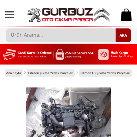
0
ARA
Ana Sayfa
Citroen Çıkma Yedek Parçaları
Citroen C3 Çıkma Yedek Parçaları