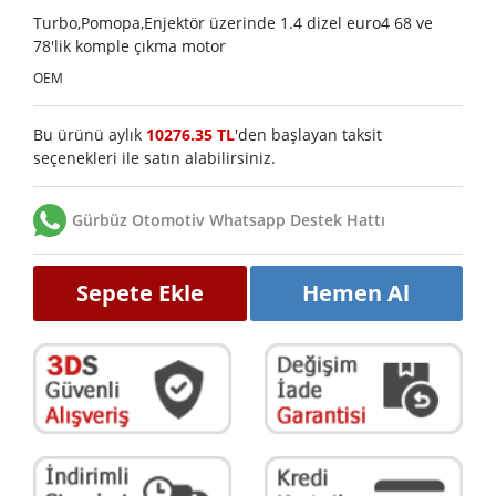
Turbo,Pomopa,Enjektör üzerinde 1.4 dizel euro4 68 ve
78'lik komple çıkma motor
OEM
Bu ürünü aylık
10276.35 TL
'den başlayan taksit
seçenekleri ile satın alabilirsiniz.
Gürbüz Otomotiv Whatsapp Destek Hattı
Sepete Ekle
Hemen Al