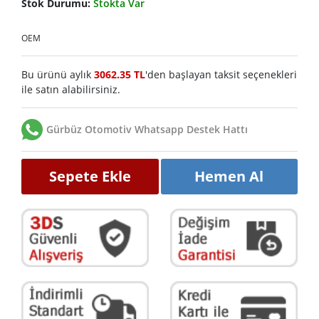
Stok Durumu:
Stokta Var
OEM
Bu ürünü aylık
3062.35 TL
'den başlayan taksit seçenekleri
ile satın alabilirsiniz.
Gürbüz Otomotiv Whatsapp Destek Hattı
Sepete Ekle
Hemen Al