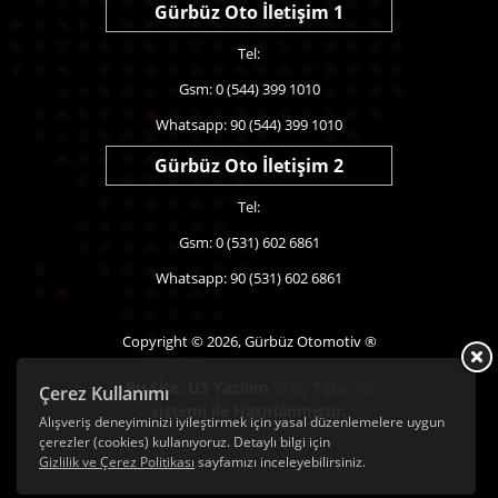
Gürbüz Oto İletişim 1
Tel:
Gsm: 0 (544) 399 1010
Whatsapp: 90 (544) 399 1010
Gürbüz Oto İletişim 2
Tel:
Gsm: 0 (531) 602 6861
Whatsapp: 90 (531) 602 6861
Copyright © 2026, Gürbüz Otomotiv ®
Bu Site,
US Yazılım
Web Tasarım
Çerez Kullanımı
sistemi ile Hazırlanmıştır.
Alışveriş deneyiminizi iyileştirmek için yasal düzenlemelere uygun
çerezler (cookies) kullanıyoruz. Detaylı bilgi için
Gizlilik ve Çerez Politikası
sayfamızı inceleyebilirsiniz.