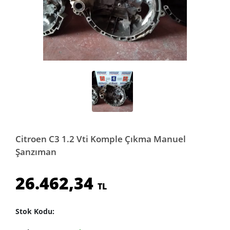
Citroen C3 1.2 Vti Komple Çıkma Manuel
Şanzıman
26.462,34
TL
Stok Kodu: