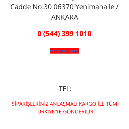
Cadde No:30 06370 Yenimahalle /
ANKARA
0 (544) 399 1010
0 (531) 602 6861
TEL:
SİPARİŞLERİNİZ ANLAŞMALI KARGO İLE TÜM
TÜRKİYE'YE GÖNDERİLİR.