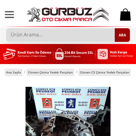
0
ARA
Ana Sayfa
Citroen Çıkma Yedek Parçaları
Citroen C3 Çıkma Yedek Parçaları