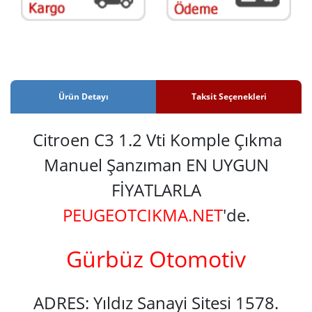
Ürün Detayı
Taksit Seçenekleri
Citroen C3 1.2 Vti Komple Çıkma
Manuel Şanzıman EN UYGUN
FİYATLARLA
PEUGEOTCIKMA.NET
'de.
Gürbüz Otomotiv
ADRES: Yıldız Sanayi Sitesi 1578.