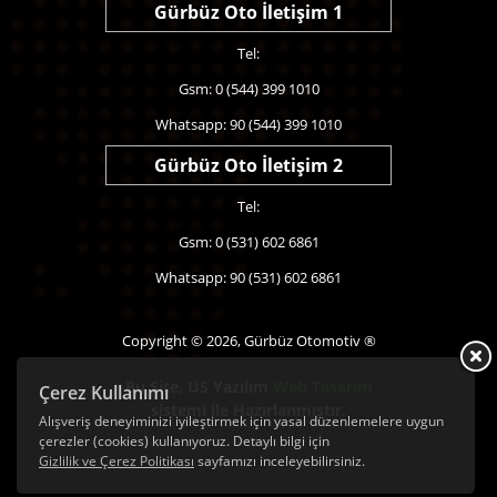
Gürbüz Oto İletişim 1
Tel:
Gsm: 0 (544) 399 1010
Whatsapp: 90 (544) 399 1010
Gürbüz Oto İletişim 2
Tel:
Gsm: 0 (531) 602 6861
Whatsapp: 90 (531) 602 6861
Copyright © 2026, Gürbüz Otomotiv ®
Bu Site,
US Yazılım
Web Tasarım
Çerez Kullanımı
sistemi ile Hazırlanmıştır.
Alışveriş deneyiminizi iyileştirmek için yasal düzenlemelere uygun
çerezler (cookies) kullanıyoruz. Detaylı bilgi için
Gizlilik ve Çerez Politikası
sayfamızı inceleyebilirsiniz.