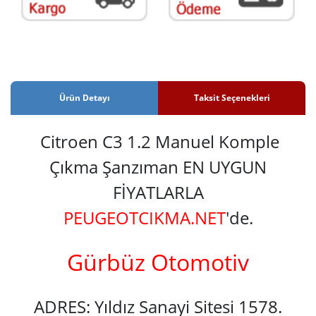
Ürün Detayı
Taksit Seçenekleri
Citroen C3 1.2 Manuel Komple
Çıkma Şanzıman EN UYGUN
FİYATLARLA
PEUGEOTCIKMA.NET
'de.
Gürbüz Otomotiv
ADRES: Yıldız Sanayi Sitesi 1578.