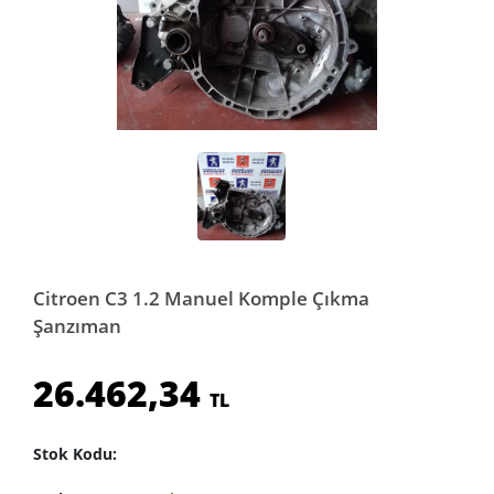
Citroen C3 1.2 Manuel Komple Çıkma
Şanzıman
26.462,34
TL
Stok Kodu: