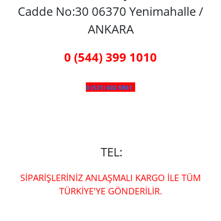
Cadde No:30 06370 Yenimahalle /
ANKARA
0 (544) 399 1010
0 (531) 602 6861
TEL:
SİPARİŞLERİNİZ ANLAŞMALI KARGO İLE TÜM
TÜRKİYE'YE GÖNDERİLİR.