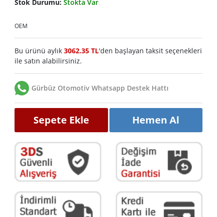
Stok Durumu:
Stokta Var
OEM
Bu ürünü aylık
3062.35 TL
'den başlayan taksit seçenekleri
ile satın alabilirsiniz.
Gürbüz Otomotiv Whatsapp Destek Hattı
Sepete Ekle
Hemen Al