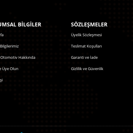
MSAL BİLGİLER
SÖZLEŞMELER
fa
Üyelik Sözleşmesi
 Bilgilerimiz
Teslimat Koşulları
 Otomotiv Hakkında
Garanti ve İade
e Üye Olun
Gizlilik ve Güvenlik
şi