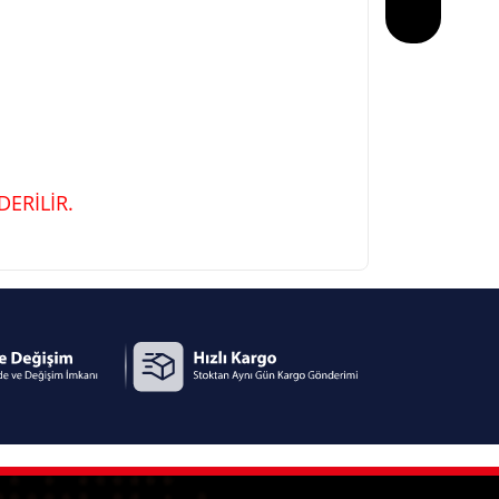
ERİLİR.