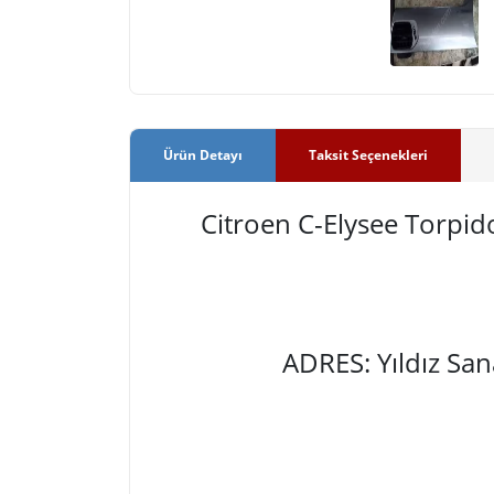
Ürün Detayı
Taksit Seçenekleri
Citroen C-Elysee Torp
ADRES: Yıldız Sa