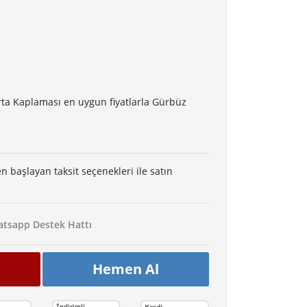
rta Kaplaması en uygun fiyatlarla Gürbüz
en başlayan taksit seçenekleri ile satın
tsapp Destek Hattı
Hemen Al