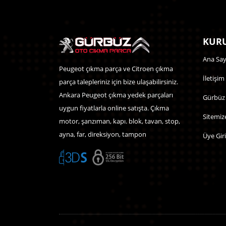
KURU
Ana Say
Peugeot çıkma parça ve Citroen çıkma
İletişim
parça talepleriniz için bize ulaşabilirsiniz.
Ankara Peugeot çıkma yedek parçaları
Gürbüz
uygun fiyatlarla online satışta. Çıkma
Sitemiz
motor, şanzıman, kapı. blok, tavan, stop,
ayna, far, direksiyon, tampon
Üye Giri