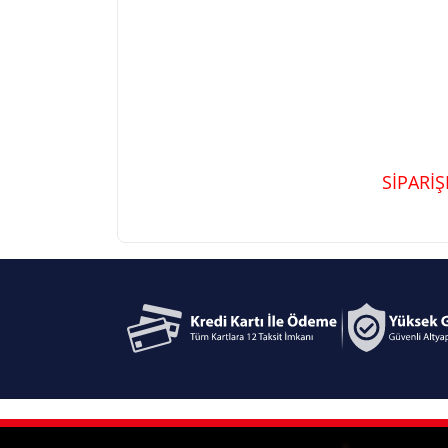
SİPARİ