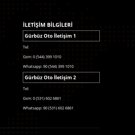
İLETİŞİM BİLGİLERİ
Gürbüz Oto İletişim 1
Tel:
Gsm: 0 (544) 399 1010
Whatsapp: 90 (544) 399 1010
Gürbüz Oto İletişim 2
Tel:
Gsm: 0 (531) 602 6861
Whatsapp: 90 (531) 602 6861