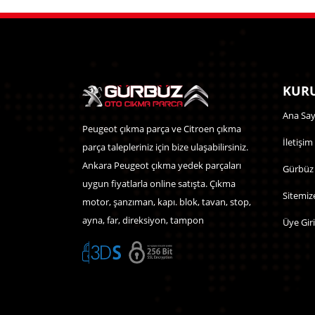
KURU
Ana Say
Peugeot çıkma parça ve Citroen çıkma
İletişim
parça talepleriniz için bize ulaşabilirsiniz.
Ankara Peugeot çıkma yedek parçaları
Gürbüz
uygun fiyatlarla online satışta. Çıkma
Sitemiz
motor, şanzıman, kapı. blok, tavan, stop,
ayna, far, direksiyon, tampon
Üye Giri