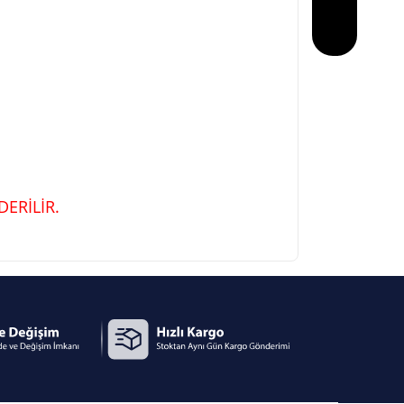
ERİLİR.