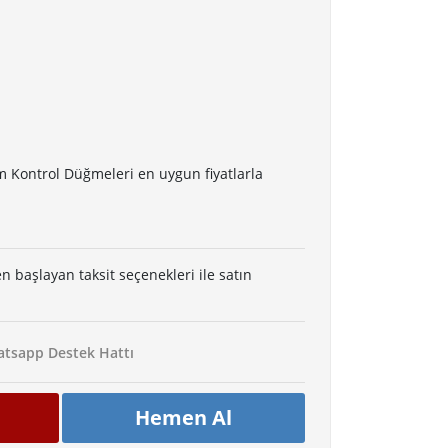
m Kontrol Düğmeleri en uygun fiyatlarla
en başlayan taksit seçenekleri ile satın
tsapp Destek Hattı
Hemen Al