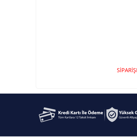
SİPARİ