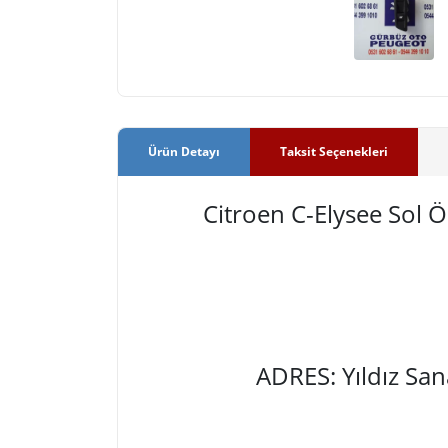
Ürün Detayı
Taksit Seçenekleri
Citroen C-Elysee Sol
ADRES: Yıldız Sa