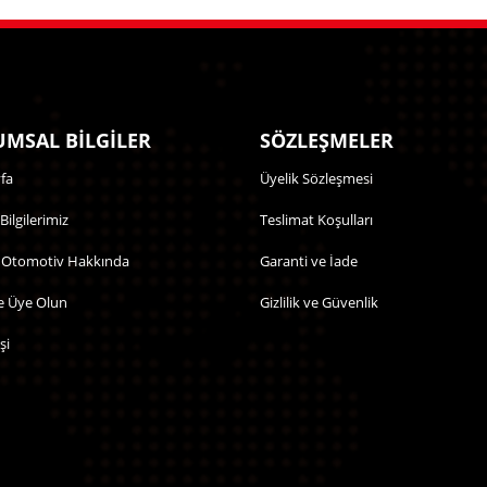
MSAL BİLGİLER
SÖZLEŞMELER
fa
Üyelik Sözleşmesi
 Bilgilerimiz
Teslimat Koşulları
 Otomotiv Hakkında
Garanti ve İade
e Üye Olun
Gizlilik ve Güvenlik
şi