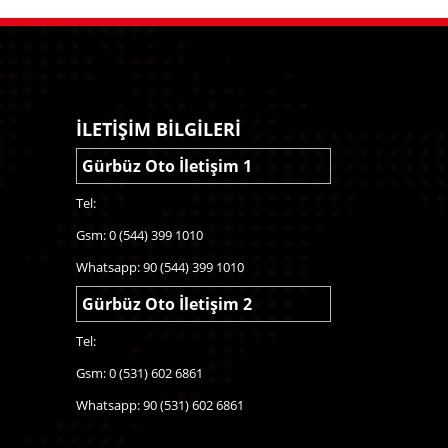
İLETİŞİM BİLGİLERİ
Gürbüz Oto İletişim 1
Tel:
Gsm: 0 (544) 399 1010
Whatsapp: 90 (544) 399 1010
Gürbüz Oto İletişim 2
Tel:
Gsm: 0 (531) 602 6861
Whatsapp: 90 (531) 602 6861