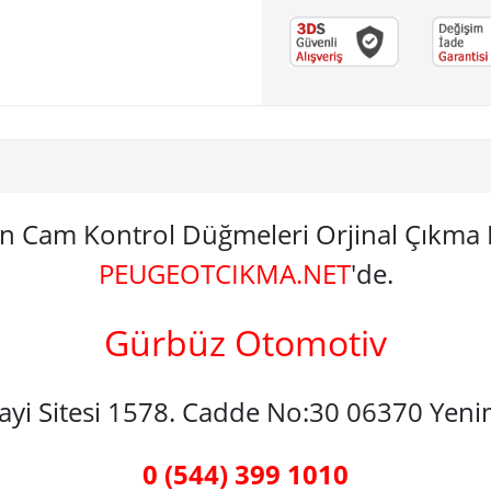
 Ön Cam Kontrol Düğmeleri Orjinal Çıkm
PEUGEOTCIKMA.NET
'de.
Gürbüz Otomotiv
nayi Sitesi 1578. Cadde No:30 06370 Yen
0 (544) 399 1010