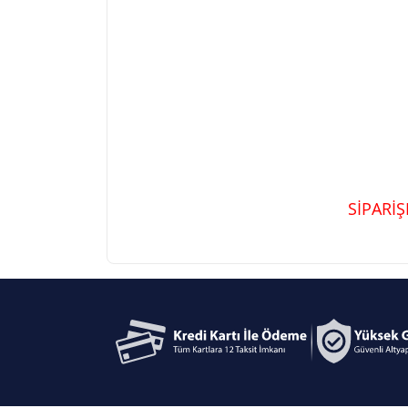
SİPARİ