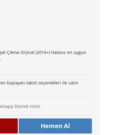
yel Çıkma Orjinal (2016+) Hatasız en uygun
a
den başlayan taksit seçenekleri ile satın
tsapp Destek Hattı
Hemen Al