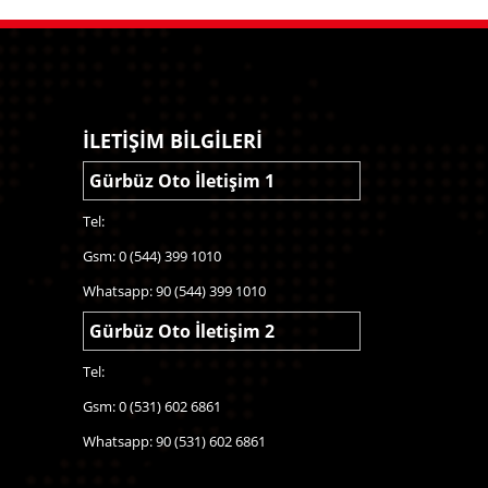
İLETİŞİM BİLGİLERİ
Gürbüz Oto İletişim 1
Tel:
Gsm: 0 (544) 399 1010
Whatsapp: 90 (544) 399 1010
Gürbüz Oto İletişim 2
Tel:
Gsm: 0 (531) 602 6861
Whatsapp: 90 (531) 602 6861