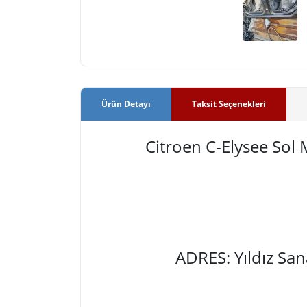
Ürün Detayı
Taksit Seçenekleri
Citroen C-Elysee Sol
ADRES: Yıldız Sa