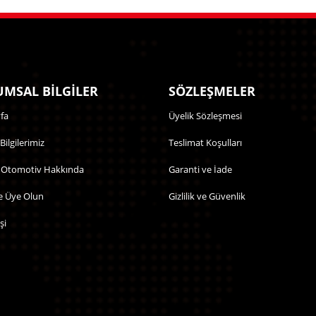
MSAL BİLGİLER
SÖZLEŞMELER
fa
Üyelik Sözleşmesi
 Bilgilerimiz
Teslimat Koşulları
 Otomotiv Hakkında
Garanti ve İade
e Üye Olun
Gizlilik ve Güvenlik
şi