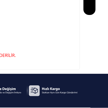
ERİLİR.