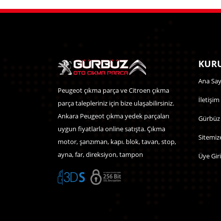
KURU
Ana Say
Peugeot çıkma parça ve Citroen çıkma
İletişim
parça talepleriniz için bize ulaşabilirsiniz.
Ankara Peugeot çıkma yedek parçaları
Gürbüz
uygun fiyatlarla online satışta. Çıkma
Sitemiz
motor, şanzıman, kapı. blok, tavan, stop,
ayna, far, direksiyon, tampon
Üye Giri