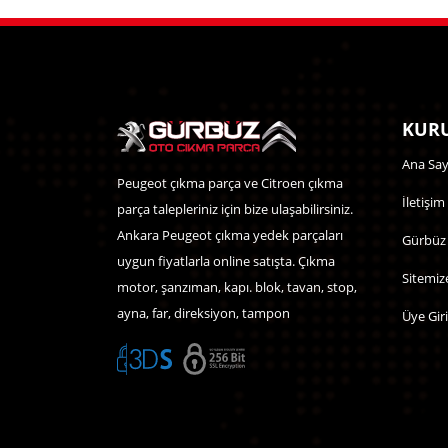
KURU
Ana Say
Peugeot çıkma parça ve Citroen çıkma
İletişim
parça talepleriniz için bize ulaşabilirsiniz.
Ankara Peugeot çıkma yedek parçaları
Gürbüz
uygun fiyatlarla online satışta. Çıkma
Sitemiz
motor, şanzıman, kapı. blok, tavan, stop,
ayna, far, direksiyon, tampon
Üye Giri