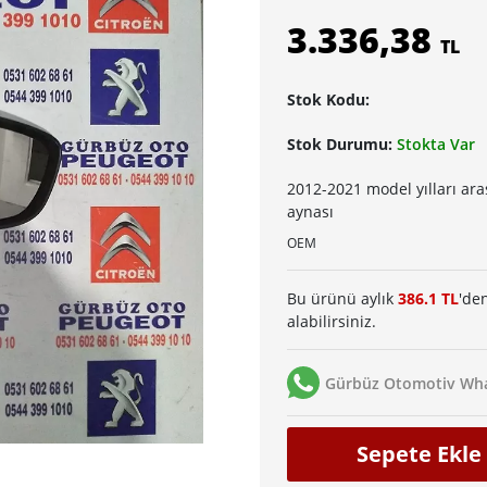
3.336,38
TL
Stok Kodu:
Stok Durumu:
Stokta Var
2012-2021 model yılları ara
aynası
OEM
Bu ürünü aylık
386.1 TL
'den
alabilirsiniz.
Gürbüz Otomotiv Wha
Sepete Ekle