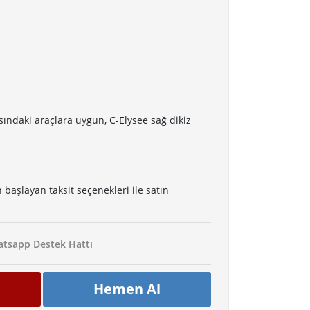
sındaki araçlara uygun, C-Elysee sağ dikiz
 başlayan taksit seçenekleri ile satın
tsapp Destek Hattı
Hemen Al