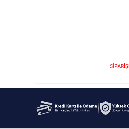
SİPARİ