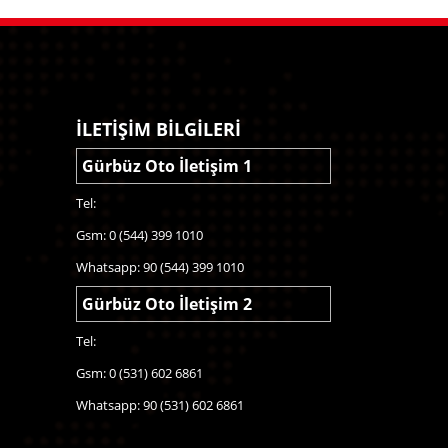
İLETİŞİM BİLGİLERİ
Gürbüz Oto İletişim 1
Tel:
Gsm: 0 (544) 399 1010
Whatsapp: 90 (544) 399 1010
Gürbüz Oto İletişim 2
Tel:
Gsm: 0 (531) 602 6861
Whatsapp: 90 (531) 602 6861