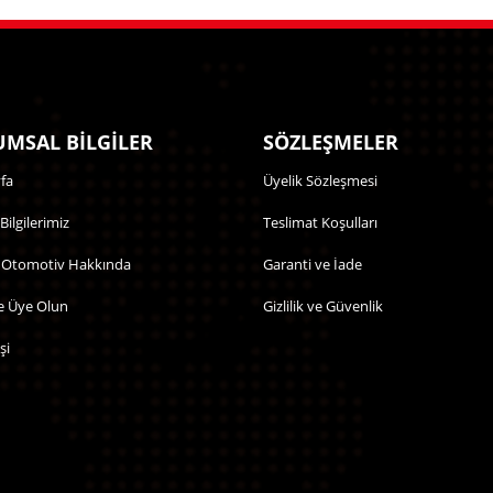
MSAL BİLGİLER
SÖZLEŞMELER
fa
Üyelik Sözleşmesi
 Bilgilerimiz
Teslimat Koşulları
 Otomotiv Hakkında
Garanti ve İade
e Üye Olun
Gizlilik ve Güvenlik
şi