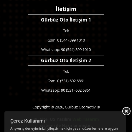
İletişim
Gürbüz Oto İletişim 1
Tel:
Gsm: 0 (544) 399 1010
Whatsapp: 90 (544) 399 1010
Gürbüz Oto İletişim 2
Tel:
Gsm: 0 (531) 602 6861
Whatsapp: 90 (531) 602 6861
Copyright © 2026, Gürbüz Otomotiv ®
Bu Site,
US Yazılım
Web Tasarım
Çerez Kullanımı
sistemi ile Hazırlanmıştır.
Alışveriş deneyiminizi iyileştirmek için yasal düzenlemelere uygun