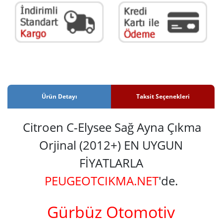
Ürün Detayı
Taksit Seçenekleri
Citroen C-Elysee Sağ Ayna Çıkma
Orjinal (2012+) EN UYGUN
FİYATLARLA
PEUGEOTCIKMA.NET
'de.
Gürbüz Otomotiv