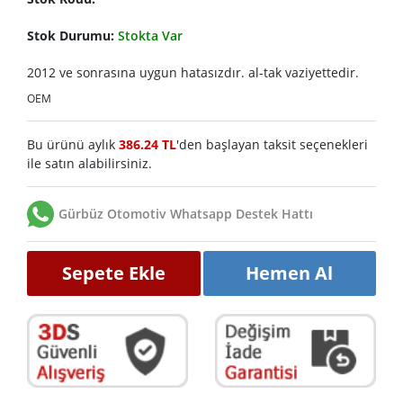
Stok Durumu:
Stokta Var
2012 ve sonrasına uygun hatasızdır. al-tak vaziyettedir.
OEM
Bu ürünü aylık
386.24 TL
'den başlayan taksit seçenekleri
ile satın alabilirsiniz.
Gürbüz Otomotiv Whatsapp Destek Hattı
Sepete Ekle
Hemen Al