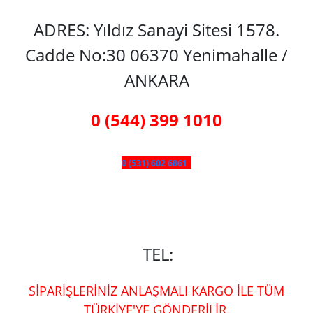
ADRES: Yıldız Sanayi Sitesi 1578.
Cadde No:30 06370 Yenimahalle /
ANKARA
0 (544) 399 1010
0 (531) 602 6861
TEL:
SİPARİŞLERİNİZ ANLAŞMALI KARGO İLE TÜM
TÜRKİYE'YE GÖNDERİLİR.