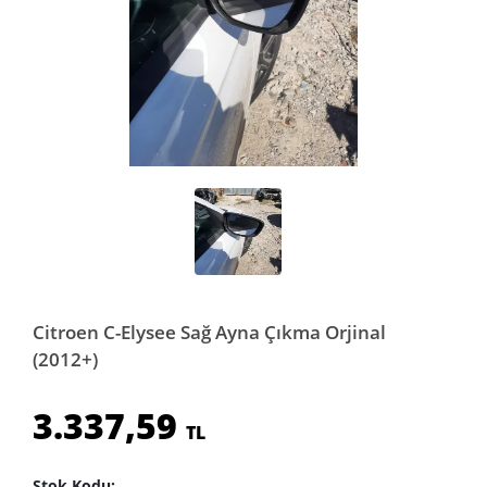
Citroen C-Elysee Sağ Ayna Çıkma Orjinal
(2012+)
3.337,59
TL
Stok Kodu: