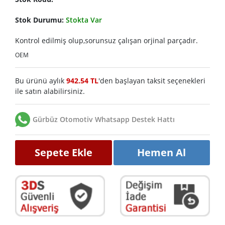
Stok Durumu:
Stokta Var
Kontrol edilmiş olup,sorunsuz çalışan orjinal parçadır.
OEM
Bu ürünü aylık
942.54 TL
'den başlayan taksit seçenekleri
ile satın alabilirsiniz.
Gürbüz Otomotiv Whatsapp Destek Hattı
Sepete Ekle
Hemen Al