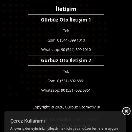
İletişim
Gürbüz Oto İletişim 1
Tel:
Gsm: 0 (544) 399 1010
Whatsapp: 90 (544) 399 1010
Gürbüz Oto İletişim 2
Tel:
Gsm: 0 (531) 602 6861
Whatsapp: 90 (531) 602 6861
Copyright © 2026, Gürbüz Otomotiv ®
Bu Site,
US Yazılım
Web Tasarım
Çerez Kullanımı
sistemi ile Hazırlanmıştır.
Alışveriş deneyiminizi iyileştirmek için yasal düzenlemelere uygun