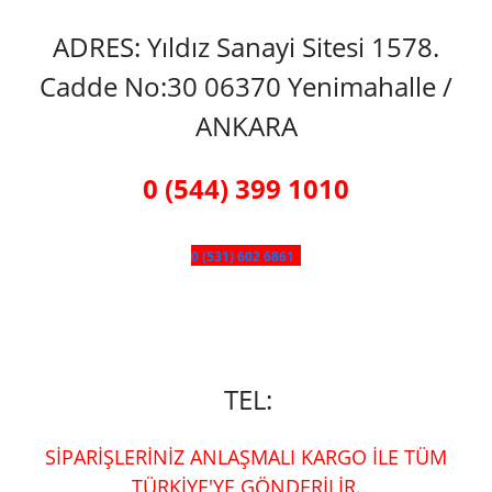
ADRES: Yıldız Sanayi Sitesi 1578.
Cadde No:30 06370 Yenimahalle /
ANKARA
0 (544) 399 1010
0 (531) 602 6861
TEL:
SİPARİŞLERİNİZ ANLAŞMALI KARGO İLE TÜM
TÜRKİYE'YE GÖNDERİLİR.