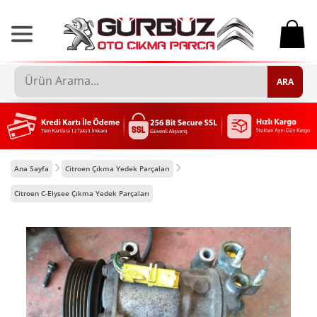
0
ARA
Ana Sayfa
Citroen Çıkma Yedek Parçaları
Citroen C-Elysee Çıkma Yedek Parçaları