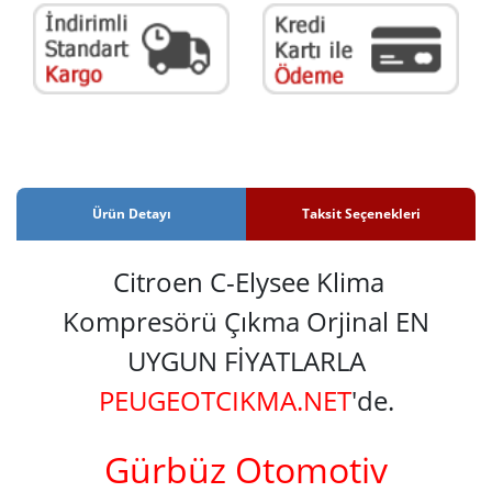
Ürün Detayı
Taksit Seçenekleri
Citroen C-Elysee Klima
Kompresörü Çıkma Orjinal EN
UYGUN FİYATLARLA
PEUGEOTCIKMA.NET
'de.
Gürbüz Otomotiv