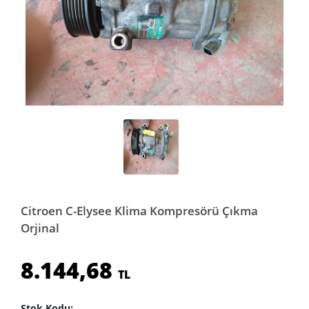
Citroen C-Elysee Klima Kompresörü Çıkma
Orjinal
8.144,68
TL
Stok Kodu: