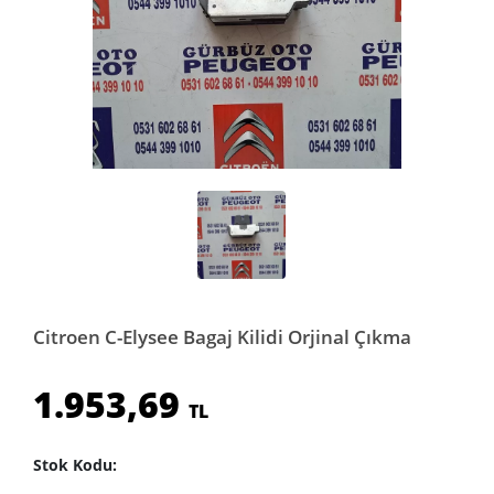
Citroen C-Elysee Bagaj Kilidi Orjinal Çıkma
1.953,69
TL
Stok Kodu: