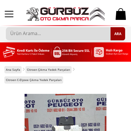
0
ARA
Ana Sayfa
Citroen Çıkma Yedek Parçaları
Citroen C-Elysee Çıkma Yedek Parçaları