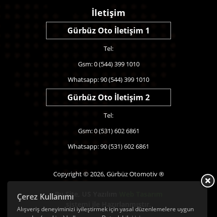
İletişim
Gürbüz Oto İletişim 1
Tel:
Gsm: 0 (544) 399 1010
Whatsapp: 90 (544) 399 1010
Gürbüz Oto İletişim 2
Tel:
Gsm: 0 (531) 602 6861
Whatsapp: 90 (531) 602 6861
Copyright © 2026, Gürbüz Otomotiv ®
Bu Site,
US Yazılım
Web Tasarım
Çerez Kullanımı
sistemi ile Hazırlanmıştır.
Alışveriş deneyiminizi iyileştirmek için yasal düzenlemelere uygun