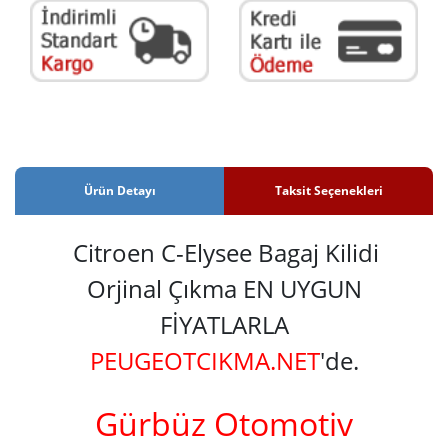
Ürün Detayı
Taksit Seçenekleri
Citroen C-Elysee Bagaj Kilidi
Orjinal Çıkma EN UYGUN
FİYATLARLA
PEUGEOTCIKMA.NET
'de.
Gürbüz Otomotiv