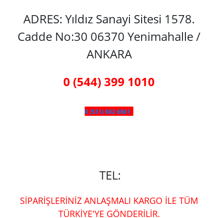
ADRES: Yıldız Sanayi Sitesi 1578.
Cadde No:30 06370 Yenimahalle /
ANKARA
0 (544) 399 1010
0 (531) 602 6861
TEL:
SİPARİŞLERİNİZ ANLAŞMALI KARGO İLE TÜM
TÜRKİYE'YE GÖNDERİLİR.