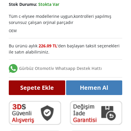
Stok Durumu:
Stokta Var
Tüm c-elysee modellerine uygun,kontrolleri yapılmış
sorunsuz çalışan orjinal parçadır
OEM
Bu ürünü aylık
226.09 TL
'den başlayan taksit seçenekleri
ile satın alabilirsiniz.
Gürbüz Otomotiv Whatsapp Destek Hattı
Sepete Ekle
Hemen Al