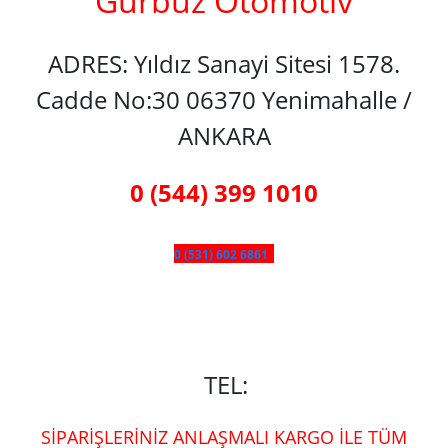
Gürbüz Otomotiv
ADRES: Yıldız Sanayi Sitesi 1578.
Cadde No:30 06370 Yenimahalle /
ANKARA
0 (544) 399 1010
0 (531) 602 6861
TEL:
SİPARİŞLERİNİZ ANLAŞMALI KARGO İLE TÜM