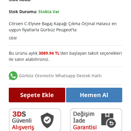
Stok Durumu:
Stokta Var
Citroen C-Elysee Bagaj Kapağı Çıkma Orjinal Hatasız en
uygun fiyatlarla Gürbüz Peugeot'ta
OEM
Bu ürünü aylık
3089.94 TL
'den başlayan taksit seçenekleri
ile satın alabilirsiniz.
Gürbüz Otomotiv Whatsapp Destek Hattı
Sepete Ekle
Hemen Al