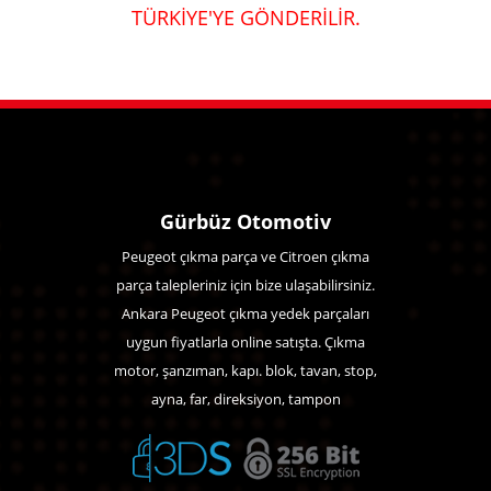
TÜRKİYE'YE GÖNDERİLİR.
Gürbüz Otomotiv
Peugeot çıkma parça ve Citroen çıkma
parça talepleriniz için bize ulaşabilirsiniz.
Ankara Peugeot çıkma yedek parçaları
uygun fiyatlarla online satışta. Çıkma
motor, şanzıman, kapı. blok, tavan, stop,
ayna, far, direksiyon, tampon