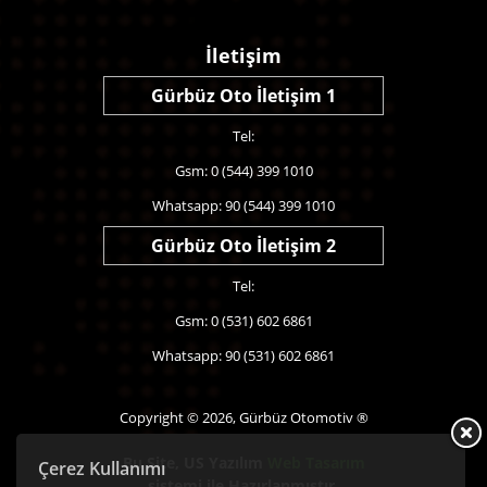
İletişim
Gürbüz Oto İletişim 1
Tel:
Gsm: 0 (544) 399 1010
Whatsapp: 90 (544) 399 1010
Gürbüz Oto İletişim 2
Tel:
Gsm: 0 (531) 602 6861
Whatsapp: 90 (531) 602 6861
Copyright © 2026, Gürbüz Otomotiv ®
Bu Site,
US Yazılım
Web Tasarım
Çerez Kullanımı
sistemi ile Hazırlanmıştır.