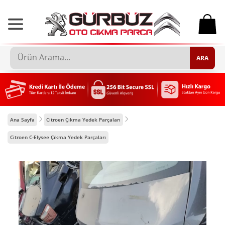
0
ARA
Ana Sayfa
Citroen Çıkma Yedek Parçaları
Citroen C-Elysee Çıkma Yedek Parçaları