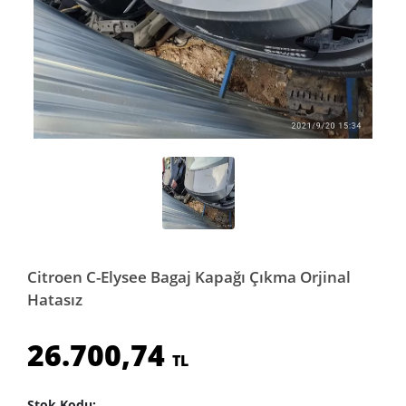
Citroen C-Elysee Bagaj Kapağı Çıkma Orjinal
Hatasız
26.700,74
TL
Stok Kodu: