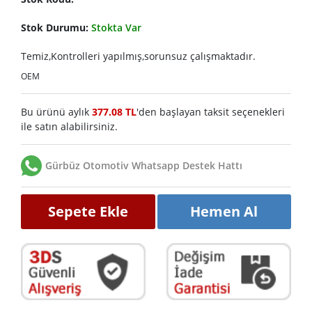
Stok Durumu:
Stokta Var
Temiz,Kontrolleri yapılmış,sorunsuz çalışmaktadır.
OEM
Bu ürünü aylık
377.08 TL
'den başlayan taksit seçenekleri
ile satın alabilirsiniz.
Gürbüz Otomotiv Whatsapp Destek Hattı
Sepete Ekle
Hemen Al