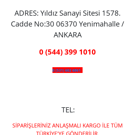
ADRES: Yıldız Sanayi Sitesi 1578.
Cadde No:30 06370 Yenimahalle /
ANKARA
0 (544) 399 1010
0 (531) 602 6861
TEL:
SİPARİŞLERİNİZ ANLAŞMALI KARGO İLE TÜM
TÜRKİYE'YE GÖNDERİLİR.