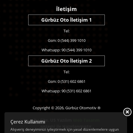
İletişim
Gürbüz Oto İletişim 1
Tel:
Gsm: 0 (544) 399 1010
Whatsapp: 90 (544) 399 1010
Gürbüz Oto İletişim 2
Tel:
Gsm: 0 (531) 602 6861
Whatsapp: 90 (531) 602 6861
Copyright © 2026, Gürbüz Otomotiv ®
Bu Site,
US Yazılım
Web Tasarım
Çerez Kullanımı
sistemi ile Hazırlanmıştır.
Alışveriş deneyiminizi iyileştirmek için yasal düzenlemelere uygun