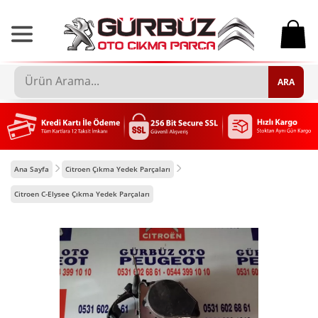
0
ARA
Ana Sayfa
Citroen Çıkma Yedek Parçaları
Citroen C-Elysee Çıkma Yedek Parçaları