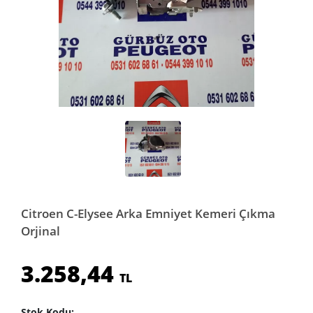
Citroen C-Elysee Arka Emniyet Kemeri Çıkma
Orjinal
3.258,44
TL
Stok Kodu: