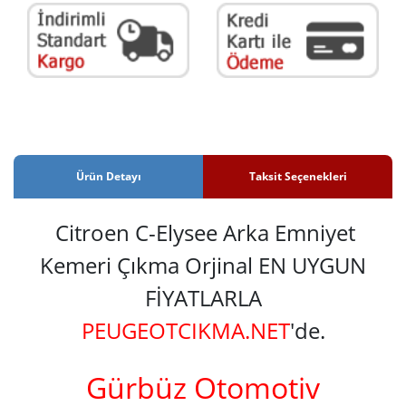
Ürün Detayı
Taksit Seçenekleri
Citroen C-Elysee Arka Emniyet
Kemeri Çıkma Orjinal EN UYGUN
FİYATLARLA
PEUGEOTCIKMA.NET
'de.
Gürbüz Otomotiv