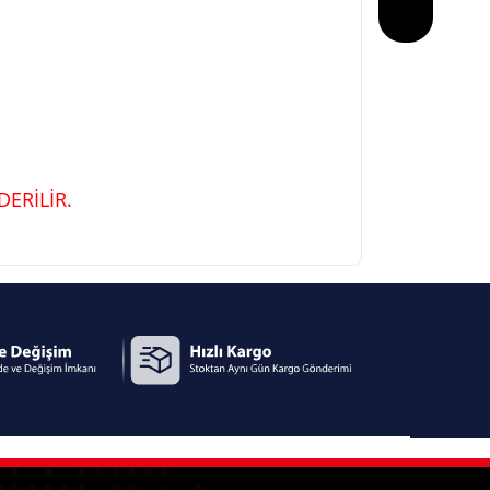
ERİLİR.