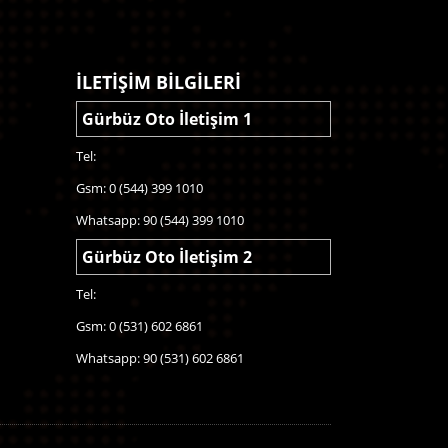
İLETİŞİM BİLGİLERİ
Gürbüz Oto İletişim 1
Tel:
Gsm: 0 (544) 399 1010
Whatsapp: 90 (544) 399 1010
Gürbüz Oto İletişim 2
Tel:
Gsm: 0 (531) 602 6861
Whatsapp: 90 (531) 602 6861