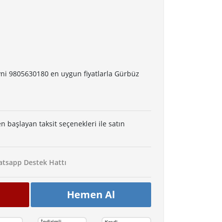
yni 9805630180 en uygun fiyatlarla Gürbüz
en başlayan taksit seçenekleri ile satın
tsapp Destek Hattı
Hemen Al