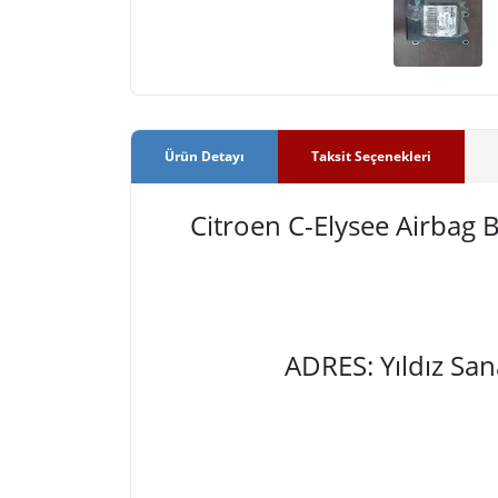
Ürün Detayı
Taksit Seçenekleri
Citroen C-Elysee Airba
ADRES: Yıldız Sa