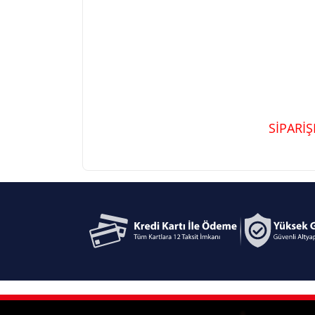
SİPARİ