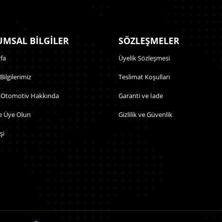
MSAL BİLGİLER
SÖZLEŞMELER
fa
Üyelik Sözleşmesi
 Bilgilerimiz
Teslimat Koşulları
 Otomotiv Hakkında
Garanti ve İade
e Üye Olun
Gizlilik ve Güvenlik
şi