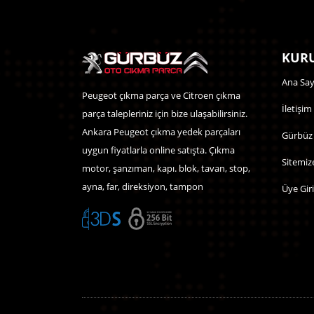
KURU
Ana Say
Peugeot çıkma parça ve Citroen çıkma
İletişim
parça talepleriniz için bize ulaşabilirsiniz.
Ankara Peugeot çıkma yedek parçaları
Gürbüz
uygun fiyatlarla online satışta. Çıkma
Sitemiz
motor, şanzıman, kapı. blok, tavan, stop,
ayna, far, direksiyon, tampon
Üye Giri