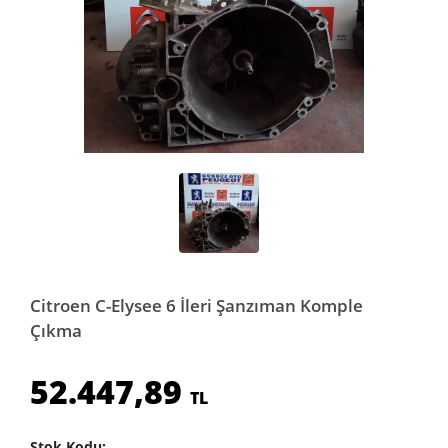
Citroen C-Elysee 6 İleri Şanzıman Komple
Çıkma
52.447,89
TL
Stok Kodu: