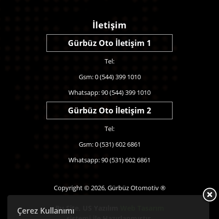
İletişim
Gürbüz Oto İletişim 1
Tel:
Gsm: 0 (544) 399 1010
Whatsapp: 90 (544) 399 1010
Gürbüz Oto İletişim 2
Tel:
Gsm: 0 (531) 602 6861
Whatsapp: 90 (531) 602 6861
Copyright © 2026, Gürbüz Otomotiv ®
Bu Site,
US Yazılım
Web Tasarım
Çerez Kullanımı
sistemi ile Hazırlanmıştır.