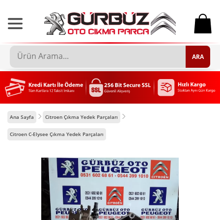
0
ARA
Ana Sayfa
Citroen Çıkma Yedek Parçaları
Citroen C-Elysee Çıkma Yedek Parçaları