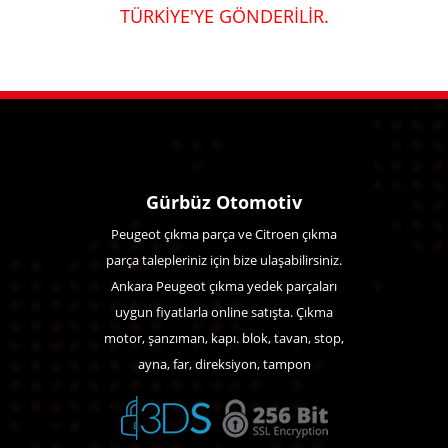
TÜRKİYE'YE GÖNDERİLİR.
Gürbüz Otomotiv
Peugeot çıkma parça ve Citroen çıkma
parça talepleriniz için bize ulaşabilirsiniz.
Ankara Peugeot çıkma yedek parçaları
uygun fiyatlarla online satışta. Çıkma
motor, şanzıman, kapı. blok, tavan, stop,
ayna, far, direksiyon, tampon