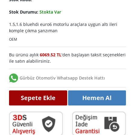
Stok Durumu:
Stokta Var
1.5,1.6 bluehdi euro6 motorlu araçlara uygun altı ileri
komple çıkma şanzıman
OEM
Bu ürünü aylık
6069.52 TL
'den başlayan taksit seçenekleri
ile satın alabilirsiniz.
Gürbüz Otomotiv Whatsapp Destek Hattı
Sepete Ekle
Hemen Al