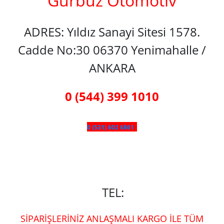
Gürbüz Otomotiv
ADRES: Yıldız Sanayi Sitesi 1578.
Cadde No:30 06370 Yenimahalle /
ANKARA
0 (544) 399 1010
0 (531) 602 6861
TEL:
SİPARİŞLERİNİZ ANLAŞMALI KARGO İLE TÜM