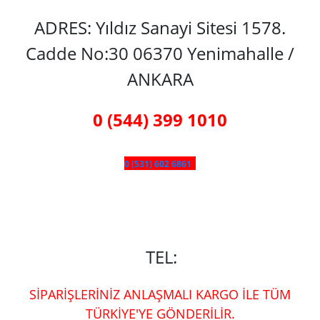
ADRES: Yıldız Sanayi Sitesi 1578.
Cadde No:30 06370 Yenimahalle /
ANKARA
0 (544) 399 1010
0 (531) 602 6861
TEL:
SİPARİŞLERİNİZ ANLAŞMALI KARGO İLE TÜM
TÜRKİYE'YE GÖNDERİLİR.