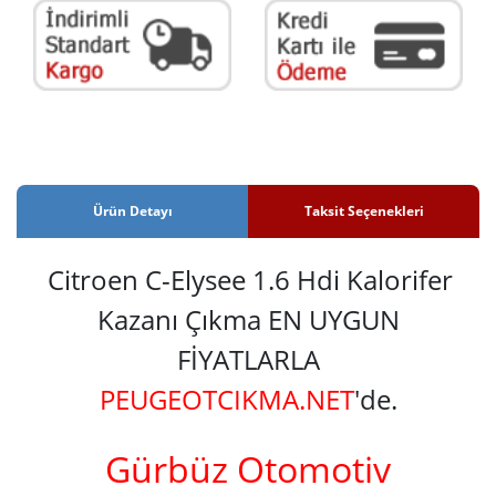
Ürün Detayı
Taksit Seçenekleri
Citroen C-Elysee 1.6 Hdi Kalorifer
Kazanı Çıkma EN UYGUN
FİYATLARLA
PEUGEOTCIKMA.NET
'de.
Gürbüz Otomotiv