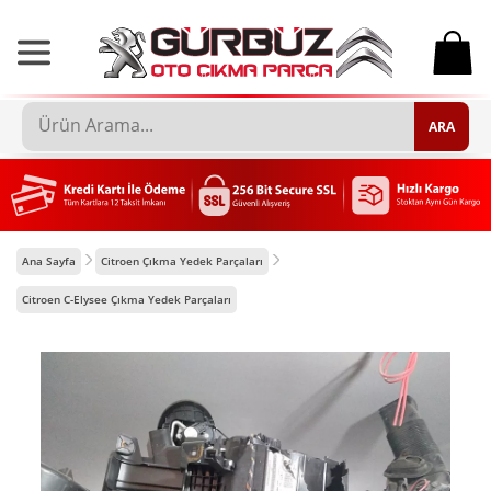
0
ARA
Ana Sayfa
Citroen Çıkma Yedek Parçaları
Citroen C-Elysee Çıkma Yedek Parçaları