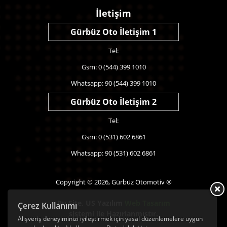
İletişim
Gürbüz Oto İletişim 1
Tel:
Gsm: 0 (544) 399 1010
Whatsapp: 90 (544) 399 1010
Gürbüz Oto İletişim 2
Tel:
Gsm: 0 (531) 602 6861
Whatsapp: 90 (531) 602 6861
Copyright © 2026, Gürbüz Otomotiv ®
Bu Site,
US Yazılım
Web Tasarım
Çerez Kullanımı
sistemi ile Hazırlanmıştır.
Alışveriş deneyiminizi iyileştirmek için yasal düzenlemelere uygun