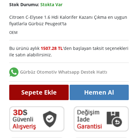
Stok Durumu:
Stokta Var
Citroen C-Elysee 1.6 Hdi Kalorifer Kazanı Çıkma en uygun
fiyatlarla Gürbüz Peugeot'ta
OEM
Bu ürünü aylık
1507.28 TL
'den başlayan taksit seçenekleri
ile satın alabilirsiniz.
Gürbüz Otomotiv Whatsapp Destek Hattı
Sepete Ekle
Hemen Al