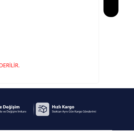
ERİLİR.