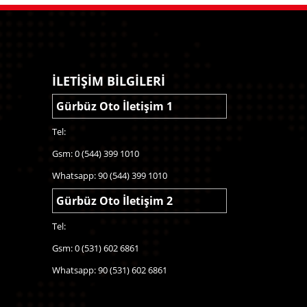
İLETİŞİM BİLGİLERİ
Gürbüz Oto İletişim 1
Tel:
Gsm: 0 (544) 399 1010
Whatsapp: 90 (544) 399 1010
Gürbüz Oto İletişim 2
Tel:
Gsm: 0 (531) 602 6861
Whatsapp: 90 (531) 602 6861