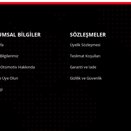
MSAL BİLGİLER
SÖZLEŞMELER
fa
Üyelik Sözleşmesi
 Bilgilerimiz
Teslimat Koşulları
 Otomotiv Hakkında
Garanti ve İade
e Üye Olun
Gizlilik ve Güvenlik
şi