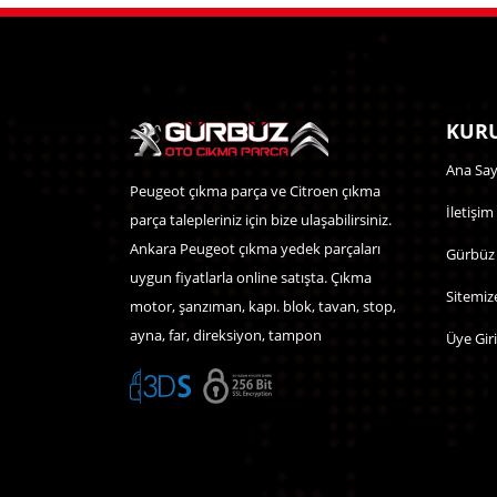
KURU
Ana Say
Peugeot çıkma parça ve Citroen çıkma
İletişim
parça talepleriniz için bize ulaşabilirsiniz.
Ankara Peugeot çıkma yedek parçaları
Gürbüz
uygun fiyatlarla online satışta. Çıkma
Sitemiz
motor, şanzıman, kapı. blok, tavan, stop,
ayna, far, direksiyon, tampon
Üye Giri