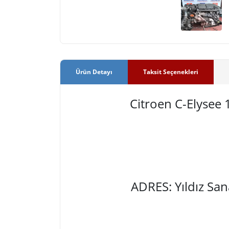
Ürün Detayı
Taksit Seçenekleri
Citroen C-Elyse
ADRES: Yıldız Sa