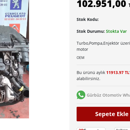
102.951,00
Stok Kodu:
Stok Durumu:
Stokta Var
Turbo,Pompa,Enjektör üzeri
motor
OEM
Bu ürünü aylık
11913.97 TL
alabilirsiniz.
Gürbüz Otomotiv Wha
Sepete Ekle