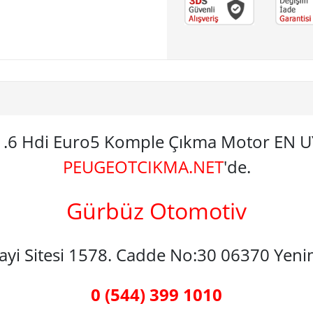
e 1.6 Hdi Euro5 Komple Çıkma Motor EN
PEUGEOTCIKMA.NET
'de.
Gürbüz Otomotiv
nayi Sitesi 1578. Cadde No:30 06370 Yen
0 (544) 399 1010