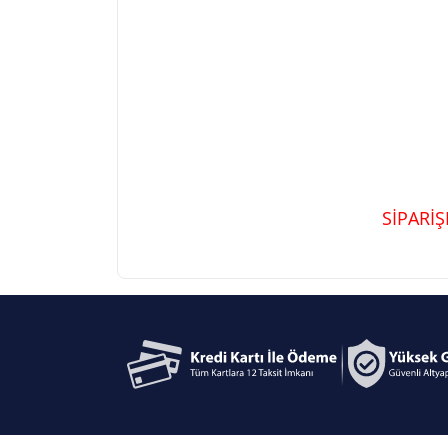
SİPARİ