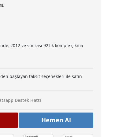
TL
nde, 2012 ve sonrası 92'lik komple çıkma
'den başlayan taksit seçenekleri ile satın
tsapp Destek Hattı
Hemen Al