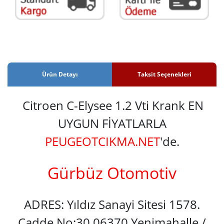
Ürün Detayı
Taksit Seçenekleri
Citroen C-Elysee 1.2 Vti Krank EN
UYGUN FİYATLARLA
PEUGEOTCIKMA.NET
'de.
Gürbüz Otomotiv
ADRES: Yıldız Sanayi Sitesi 1578.
Cadde No:30 06370 Yenimahalle /