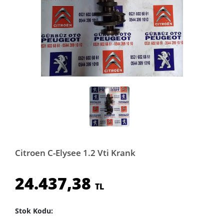
Citroen C-Elysee 1.2 Vti Krank
24.437,38
TL
Stok Kodu: