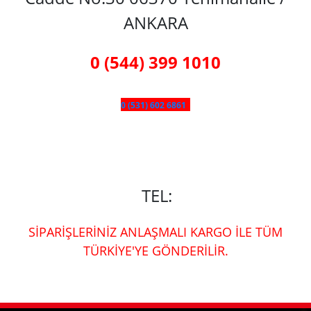
ANKARA
0 (544) 399 1010
0 (531) 602 6861
TEL:
SİPARİŞLERİNİZ ANLAŞMALI KARGO İLE TÜM
TÜRKİYE'YE GÖNDERİLİR.