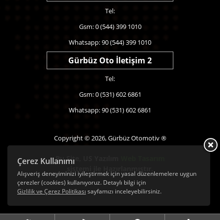
Tel:
Gsm: 0 (544) 399 1010
Whatsapp: 90 (544) 399 1010
Gürbüz Oto İletişim 2
Tel:
Gsm: 0 (531) 602 6861
Whatsapp: 90 (531) 602 6861
Copyright © 2026, Gürbüz Otomotiv ®
Bu Site,
US Yazılım
Web Tasarım
Çerez Kullanımı
sistemi ile Hazırlanmıştır.
Alışveriş deneyiminizi iyileştirmek için yasal düzenlemelere uygun
çerezler (cookies) kullanıyoruz. Detaylı bilgi için
Gizlilik ve Çerez Politikası
sayfamızı inceleyebilirsiniz.