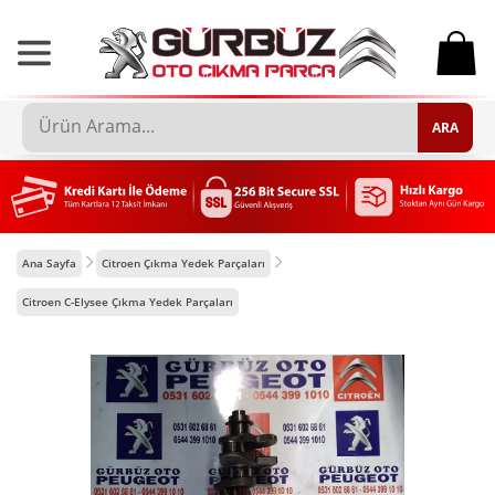
0
ARA
Ana Sayfa
Citroen Çıkma Yedek Parçaları
Citroen C-Elysee Çıkma Yedek Parçaları