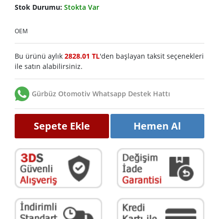
Stok Durumu:
Stokta Var
OEM
Bu ürünü aylık
2828.01 TL
'den başlayan taksit seçenekleri
ile satın alabilirsiniz.
Gürbüz Otomotiv Whatsapp Destek Hattı
Sepete Ekle
Hemen Al