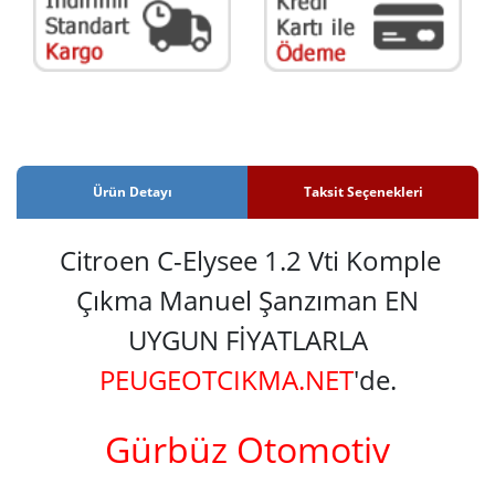
Ürün Detayı
Taksit Seçenekleri
Citroen C-Elysee 1.2 Vti Komple
Çıkma Manuel Şanzıman EN
UYGUN FİYATLARLA
PEUGEOTCIKMA.NET
'de.
Gürbüz Otomotiv