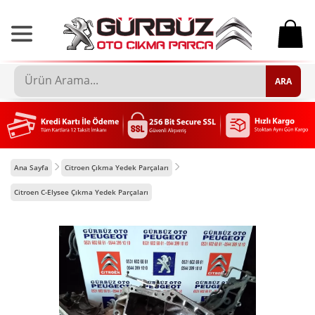
0
ARA
Ana Sayfa
Citroen Çıkma Yedek Parçaları
Citroen C-Elysee Çıkma Yedek Parçaları