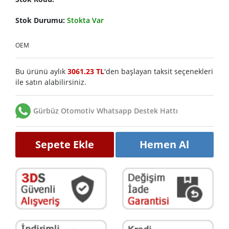
Stok Durumu:
Stokta Var
OEM
Bu ürünü aylık
3061.23 TL
'den başlayan taksit seçenekleri
ile satın alabilirsiniz.
Gürbüz Otomotiv Whatsapp Destek Hattı
Sepete Ekle
Hemen Al