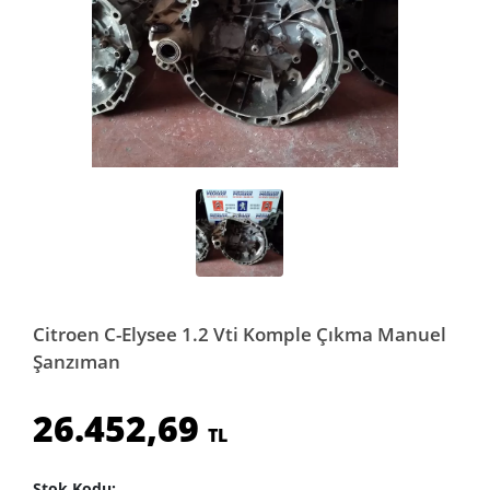
Citroen C-Elysee 1.2 Vti Komple Çıkma Manuel
Şanzıman
26.452,69
TL
Stok Kodu: