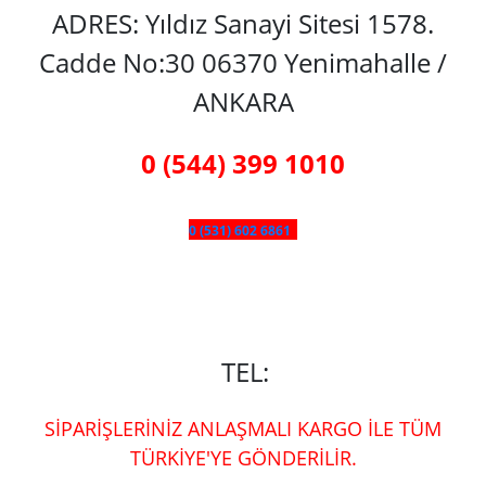
ADRES: Yıldız Sanayi Sitesi 1578.
Cadde No:30 06370 Yenimahalle /
ANKARA
0 (544) 399 1010
0 (531) 602 6861
TEL:
SİPARİŞLERİNİZ ANLAŞMALI KARGO İLE TÜM
TÜRKİYE'YE GÖNDERİLİR.