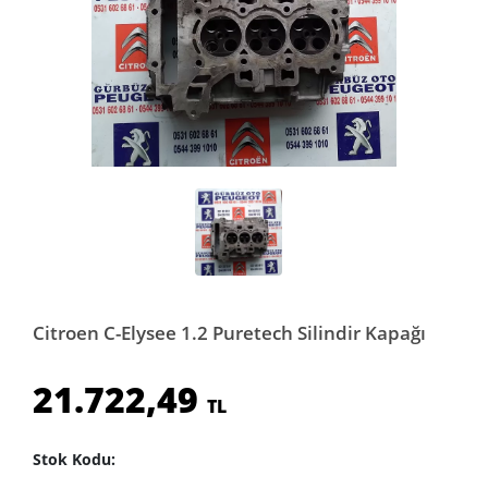
Citroen C-Elysee 1.2 Puretech Silindir Kapağı
21.722,49
TL
Stok Kodu: