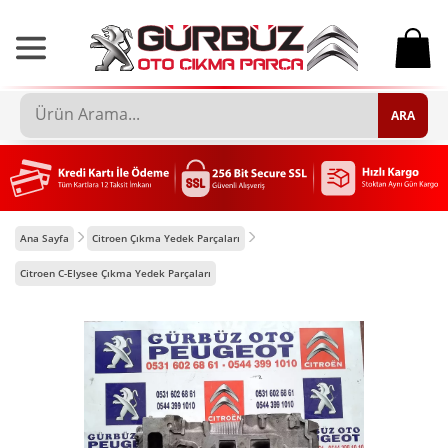
0
ARA
Ana Sayfa
Citroen Çıkma Yedek Parçaları
Citroen C-Elysee Çıkma Yedek Parçaları