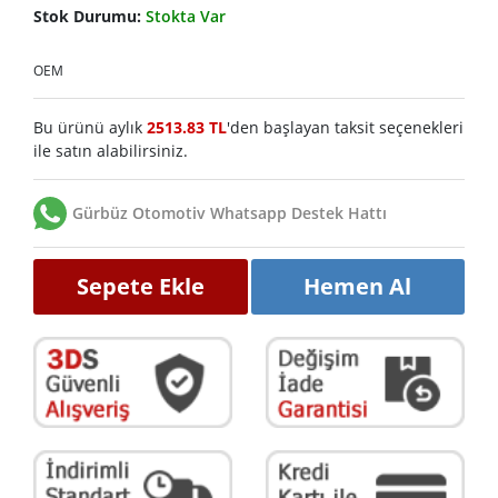
Stok Durumu:
Stokta Var
OEM
Bu ürünü aylık
2513.83 TL
'den başlayan taksit seçenekleri
ile satın alabilirsiniz.
Gürbüz Otomotiv Whatsapp Destek Hattı
Sepete Ekle
Hemen Al