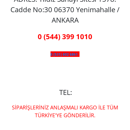
Cadde No:30 06370 Yenimahalle /
ANKARA
0 (544) 399 1010
0 (531) 602 6861
TEL:
SİPARİŞLERİNİZ ANLAŞMALI KARGO İLE TÜM
TÜRKİYE'YE GÖNDERİLİR.