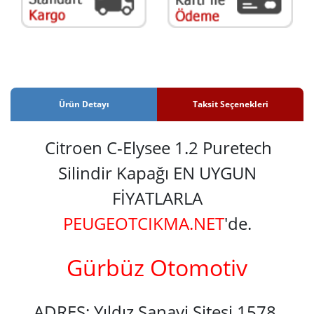
Ürün Detayı
Taksit Seçenekleri
Citroen C-Elysee 1.2 Puretech
Silindir Kapağı EN UYGUN
FİYATLARLA
PEUGEOTCIKMA.NET
'de.
Gürbüz Otomotiv
ADRES: Yıldız Sanayi Sitesi 1578.