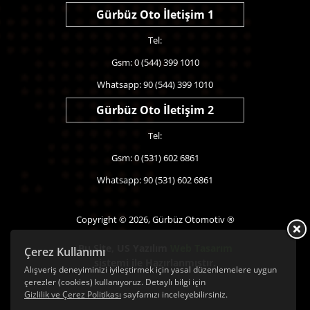
Gürbüz Oto İletişim 1
Tel:
Gsm: 0 (544) 399 1010
Whatsapp: 90 (544) 399 1010
Gürbüz Oto İletişim 2
Tel:
Gsm: 0 (531) 602 6861
Whatsapp: 90 (531) 602 6861
Copyright © 2026, Gürbüz Otomotiv ®
Bu Site,
US Yazılım
Web Tasarım
Çerez Kullanımı
sistemi ile Hazırlanmıştır.
Alışveriş deneyiminizi iyileştirmek için yasal düzenlemelere uygun
çerezler (cookies) kullanıyoruz. Detaylı bilgi için
Gizlilik ve Çerez Politikası
sayfamızı inceleyebilirsiniz.