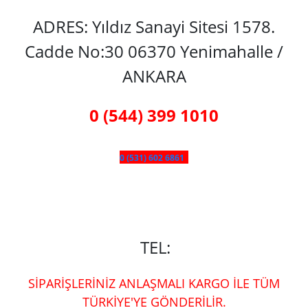
ADRES: Yıldız Sanayi Sitesi 1578.
Cadde No:30 06370 Yenimahalle /
ANKARA
0 (544) 399 1010
0 (531) 602 6861
TEL:
SİPARİŞLERİNİZ ANLAŞMALI KARGO İLE TÜM
TÜRKİYE'YE GÖNDERİLİR.