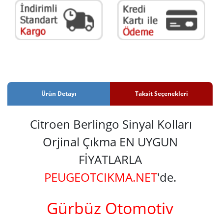
Ürün Detayı
Taksit Seçenekleri
Citroen Berlingo Sinyal Kolları
Orjinal Çıkma EN UYGUN
FİYATLARLA
PEUGEOTCIKMA.NET
'de.
Gürbüz Otomotiv