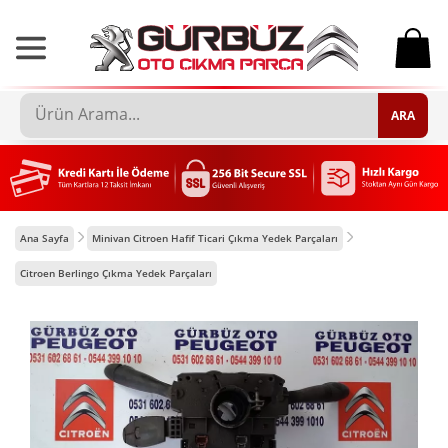
0
ARA
Ana Sayfa
Minivan Citroen Hafif Ticari Çıkma Yedek Parçaları
Citroen Berlingo Çıkma Yedek Parçaları