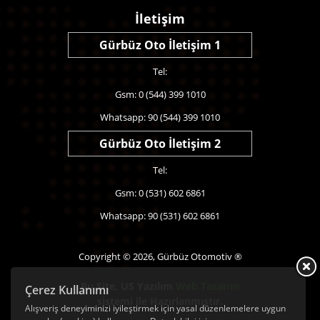
İletişim
Gürbüz Oto İletişim 1
Tel:
Gsm: 0 (544) 399 1010
Whatsapp: 90 (544) 399 1010
Gürbüz Oto İletişim 2
Tel:
Gsm: 0 (531) 602 6861
Whatsapp: 90 (531) 602 6861
Copyright © 2026, Gürbüz Otomotiv ®
Bu Site,
US Yazılım
Web Tasarım
Çerez Kullanımı
sistemi ile Hazırlanmıştır.
Alışveriş deneyiminizi iyileştirmek için yasal düzenlemelere uygun