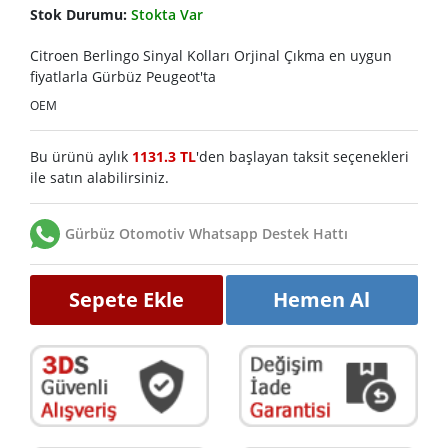
Stok Durumu:
Stokta Var
Citroen Berlingo Sinyal Kolları Orjinal Çıkma en uygun
fiyatlarla Gürbüz Peugeot'ta
OEM
Bu ürünü aylık
1131.3 TL
'den başlayan taksit seçenekleri
ile satın alabilirsiniz.
Gürbüz Otomotiv Whatsapp Destek Hattı
Sepete Ekle
Hemen Al