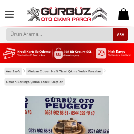
0
ARA
Ana Sayfa
Minivan Citroen Hafif Ticari Çıkma Yedek Parçaları
Citroen Berlingo Çıkma Yedek Parçaları