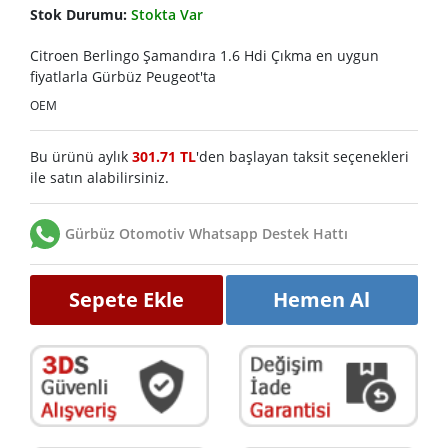
Stok Durumu:
Stokta Var
Citroen Berlingo Şamandıra 1.6 Hdi Çıkma en uygun
fiyatlarla Gürbüz Peugeot'ta
OEM
Bu ürünü aylık
301.71 TL
'den başlayan taksit seçenekleri
ile satın alabilirsiniz.
Gürbüz Otomotiv Whatsapp Destek Hattı
Sepete Ekle
Hemen Al