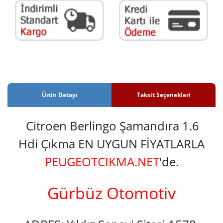
Ürün Detayı
Taksit Seçenekleri
Citroen Berlingo Şamandıra 1.6
Hdi Çıkma EN UYGUN FİYATLARLA
PEUGEOTCIKMA.NET
'de.
Gürbüz Otomotiv