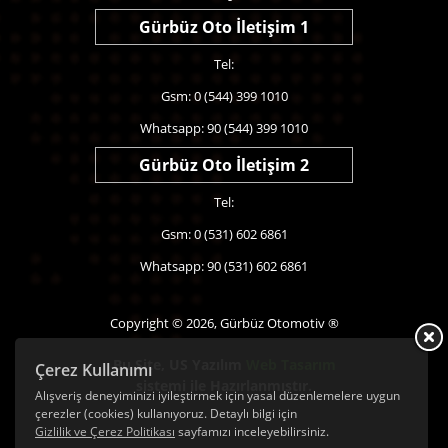
Gürbüz Oto İletişim 1
Tel:
Gsm: 0 (544) 399 1010
Whatsapp: 90 (544) 399 1010
Gürbüz Oto İletişim 2
Tel:
Gsm: 0 (531) 602 6861
Whatsapp: 90 (531) 602 6861
Copyright © 2026, Gürbüz Otomotiv ®
Bu Site,
US Yazılım
Web Tasarım
Çerez Kullanımı
sistemi ile Hazırlanmıştır.
Alışveriş deneyiminizi iyileştirmek için yasal düzenlemelere uygun
çerezler (cookies) kullanıyoruz. Detaylı bilgi için
Gizlilik ve Çerez Politikası
sayfamızı inceleyebilirsiniz.