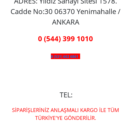
ADRES: Yıldız Sanayi Sitesi 1578.
Cadde No:30 06370 Yenimahalle /
ANKARA
0 (544) 399 1010
0 (531) 602 6861
TEL:
SİPARİŞLERİNİZ ANLAŞMALI KARGO İLE TÜM
TÜRKİYE'YE GÖNDERİLİR.