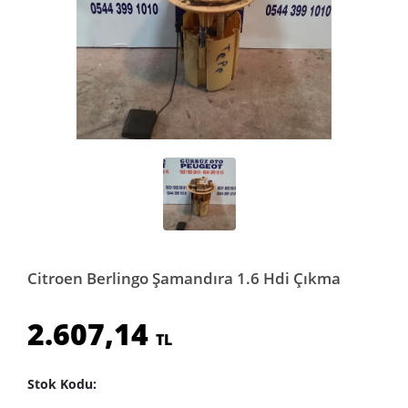
Citroen Berlingo Şamandıra 1.6 Hdi Çıkma
2.607,14
TL
Stok Kodu: