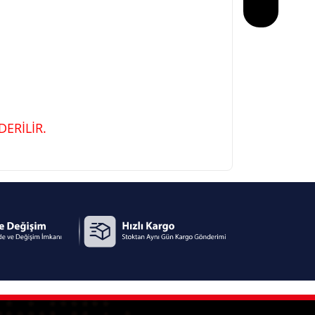
ERİLİR.