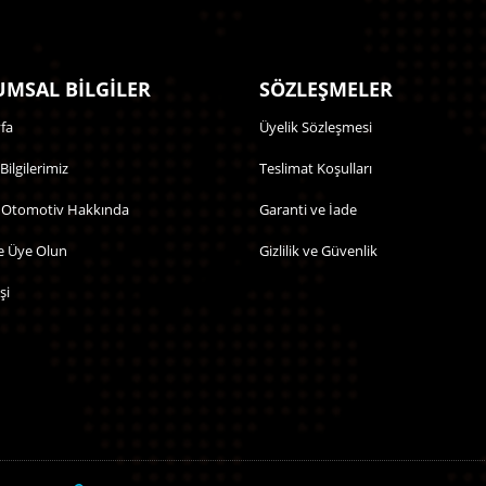
MSAL BİLGİLER
SÖZLEŞMELER
fa
Üyelik Sözleşmesi
 Bilgilerimiz
Teslimat Koşulları
 Otomotiv Hakkında
Garanti ve İade
e Üye Olun
Gizlilik ve Güvenlik
şi