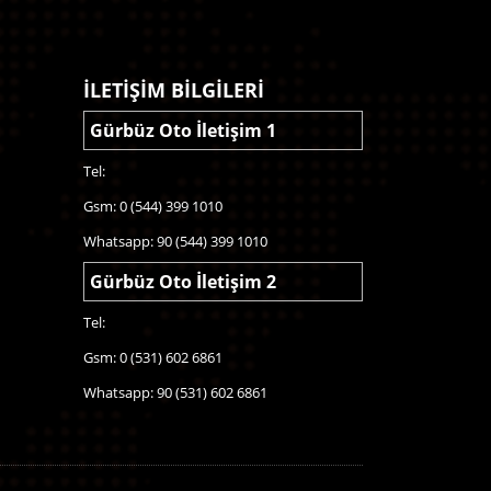
İLETİŞİM BİLGİLERİ
Gürbüz Oto İletişim 1
Tel:
Gsm: 0 (544) 399 1010
Whatsapp: 90 (544) 399 1010
Gürbüz Oto İletişim 2
Tel:
Gsm: 0 (531) 602 6861
Whatsapp: 90 (531) 602 6861