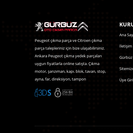
KURU
Ana Say
Peugeot çıkma parça ve Citroen çıkma
İletişim
parça talepleriniz için bize ulaşabilirsiniz.
Ankara Peugeot çıkma yedek parçaları
Gürbüz
uygun fiyatlarla online satışta. Çıkma
Sitemiz
motor, şanzıman, kapı. blok, tavan, stop,
ayna, far, direksiyon, tampon
Üye Giri