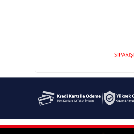
SİPARİ