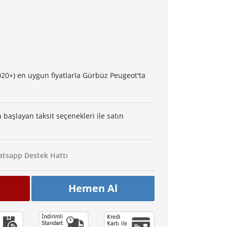
020+) en uygun fiyatlarla Gürbüz Peugeot'ta
 başlayan taksit seçenekleri ile satın
tsapp Destek Hattı
Hemen Al