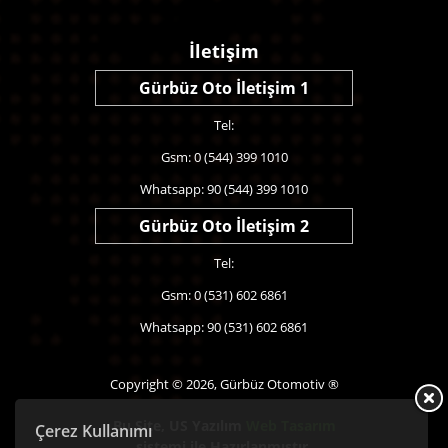
İletişim
Gürbüz Oto İletişim 1
Tel:
Gsm: 0 (544) 399 1010
Whatsapp: 90 (544) 399 1010
Gürbüz Oto İletişim 2
Tel:
Gsm: 0 (531) 602 6861
Whatsapp: 90 (531) 602 6861
Copyright © 2026, Gürbüz Otomotiv ®
Bu Site,
US Yazılım
Web Tasarım
Çerez Kullanımı
sistemi ile Hazırlanmıştır.