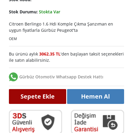
Stok Durumu:
Stokta Var
Citroen Berlingo 1.6 Hdi Komple Çıkma Şanzıman en
uygun fiyatlarla Gürbüz Peugeot'ta
OEM
Bu ürünü aylık
3062.35 TL
'den başlayan taksit seçenekleri
ile satın alabilirsiniz.
Gürbüz Otomotiv Whatsapp Destek Hattı
Sepete Ekle
Hemen Al