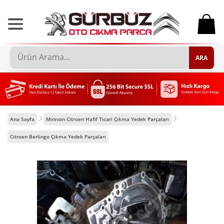
0
ARA
Ana Sayfa
Minivan Citroen Hafif Ticari Çıkma Yedek Parçaları
Citroen Berlingo Çıkma Yedek Parçaları