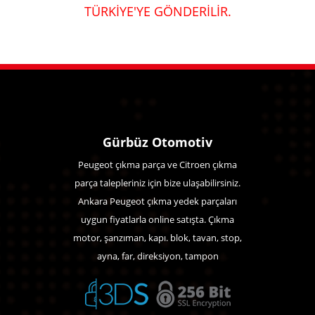
TÜRKİYE'YE GÖNDERİLİR.
Gürbüz Otomotiv
Peugeot çıkma parça ve Citroen çıkma
parça talepleriniz için bize ulaşabilirsiniz.
Ankara Peugeot çıkma yedek parçaları
uygun fiyatlarla online satışta. Çıkma
motor, şanzıman, kapı. blok, tavan, stop,
ayna, far, direksiyon, tampon