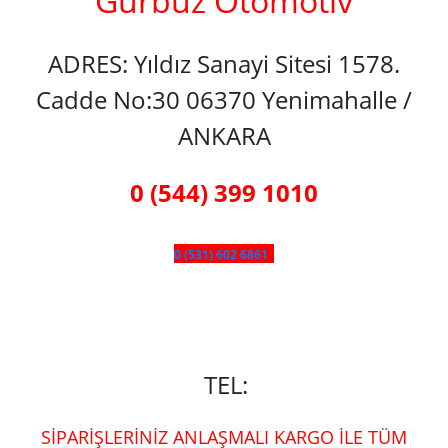
Gürbüz Otomotiv
ADRES: Yıldız Sanayi Sitesi 1578.
Cadde No:30 06370 Yenimahalle /
ANKARA
0 (544) 399 1010
0 (531) 602 6861
TEL:
SİPARİŞLERİNİZ ANLAŞMALI KARGO İLE TÜM