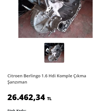
Citroen Berlingo 1.6 Hdi Komple Çıkma
Şanzıman
26.462,34
TL
Stok Kodu: