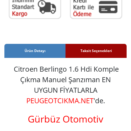
Ürün Detayı
Taksit Seçenekleri
Citroen Berlingo 1.6 Hdi Komple
Çıkma Manuel Şanzıman EN
UYGUN FİYATLARLA
PEUGEOTCIKMA.NET
'de.
Gürbüz Otomotiv