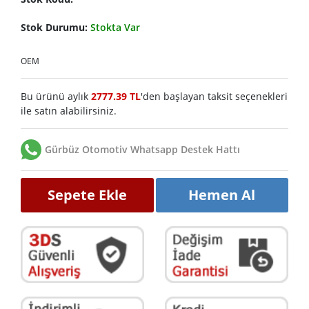
Stok Durumu:
Stokta Var
OEM
Bu ürünü aylık
2777.39 TL
'den başlayan taksit seçenekleri
ile satın alabilirsiniz.
Gürbüz Otomotiv Whatsapp Destek Hattı
Sepete Ekle
Hemen Al