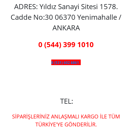
ADRES: Yıldız Sanayi Sitesi 1578.
Cadde No:30 06370 Yenimahalle /
ANKARA
0 (544) 399 1010
0 (531) 602 6861
TEL:
SİPARİŞLERİNİZ ANLAŞMALI KARGO İLE TÜM
TÜRKİYE'YE GÖNDERİLİR.