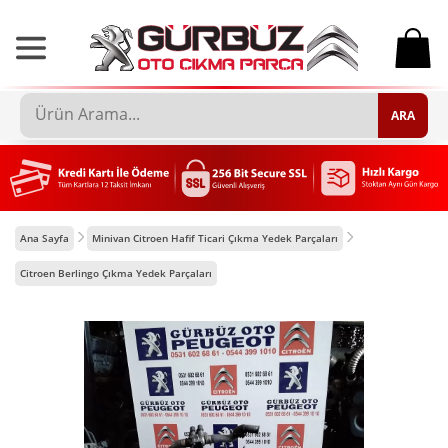
0
ARA
Ana Sayfa
Minivan Citroen Hafif Ticari Çıkma Yedek Parçaları
Citroen Berlingo Çıkma Yedek Parçaları