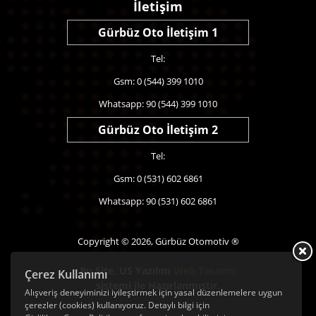
İletişim
Gürbüz Oto İletişim 1
Tel:
Gsm: 0 (544) 399 1010
Whatsapp: 90 (544) 399 1010
Gürbüz Oto İletişim 2
Tel:
Gsm: 0 (531) 602 6861
Whatsapp: 90 (531) 602 6861
Copyright © 2026, Gürbüz Otomotiv ®
Bu Site,
US Yazılım
Web Tasarım
Çerez Kullanımı
sistemi ile Hazırlanmıştır.
Alışveriş deneyiminizi iyileştirmek için yasal düzenlemelere uygun
çerezler (cookies) kullanıyoruz. Detaylı bilgi için