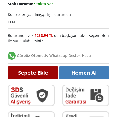
Stok Durumu:
Stokta Var
Kontrolleri yapılmış,çalışır durumda
OEM
Bu ürünü aylık
1256.94 TL
'den başlayan taksit seçenekleri
ile satın alabilirsiniz.
Gürbüz Otomotiv Whatsapp Destek Hattı
Sepete Ekle
Hemen Al