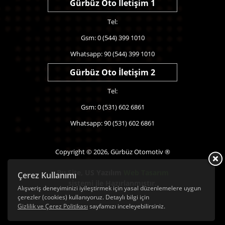
Gürbüz Oto İletişim 1
Tel:
Gsm: 0 (544) 399 1010
Whatsapp: 90 (544) 399 1010
Gürbüz Oto İletişim 2
Tel:
Gsm: 0 (531) 602 6861
Whatsapp: 90 (531) 602 6861
Copyright © 2026, Gürbüz Otomotiv ®
Bu Site,
US Yazılım
Web Tasarım
Çerez Kullanımı
sistemi ile Hazırlanmıştır.
Alışveriş deneyiminizi iyileştirmek için yasal düzenlemelere uygun
çerezler (cookies) kullanıyoruz. Detaylı bilgi için
Gizlilik ve Çerez Politikası
sayfamızı inceleyebilirsiniz.