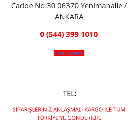
Cadde No:30 06370 Yenimahalle /
ANKARA
0 (544) 399 1010
0 (531) 602 6861
TEL:
SİPARİŞLERİNİZ ANLAŞMALI KARGO İLE TÜM
TÜRKİYE'YE GÖNDERİLİR.