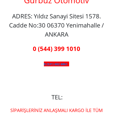
Gürbüz Otomotiv
ADRES: Yıldız Sanayi Sitesi 1578.
Cadde No:30 06370 Yenimahalle /
ANKARA
0 (544) 399 1010
0 (531) 602 6861
TEL:
SİPARİŞLERİNİZ ANLAŞMALI KARGO İLE TÜM