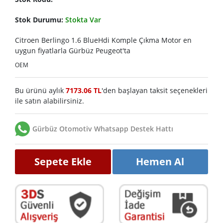
Stok Durumu:
Stokta Var
Citroen Berlingo 1.6 BlueHdi Komple Çıkma Motor en
uygun fiyatlarla Gürbüz Peugeot'ta
OEM
Bu ürünü aylık
7173.06 TL
'den başlayan taksit seçenekleri
ile satın alabilirsiniz.
Gürbüz Otomotiv Whatsapp Destek Hattı
Sepete Ekle
Hemen Al