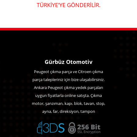
TÜRKİYE'YE GÖNDERİLİR.
Gürbüz Otomotiv
Peugeot çıkma parça ve Citroen çıkma
parça talepleriniz için bize ulaşabilirsiniz.
Ankara Peugeot çıkma yedek parçaları
uygun fiyatlarla online satışta. Çıkma
motor, şanzıman, kapı. blok, tavan, stop,
ayna, far, direksiyon, tampon