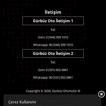
İletişim
Gürbüz Oto İletişim 1
Tel:
Gsm: 0 (544) 399 1010
Whatsapp: 90 (544) 399 1010
Gürbüz Oto İletişim 2
Tel:
Gsm: 0 (531) 602 6861
Whatsapp: 90 (531) 602 6861
Copyright © 2026, Gürbüz Otomotiv ®
Bu Site,
US Yazılım
Web Tasarım
Çerez Kullanımı
sistemi ile Hazırlanmıştır.