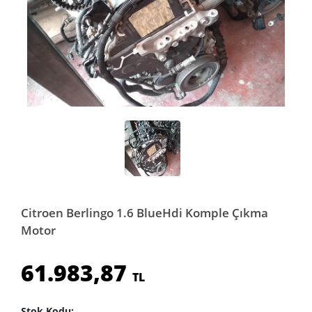
Citroen Berlingo 1.6 BlueHdi Komple Çıkma
Motor
61.983,87
TL
Stok Kodu: