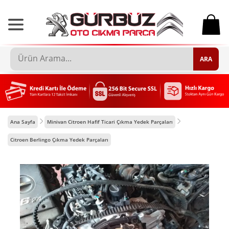
0
ARA
Ana Sayfa
Minivan Citroen Hafif Ticari Çıkma Yedek Parçaları
Citroen Berlingo Çıkma Yedek Parçaları