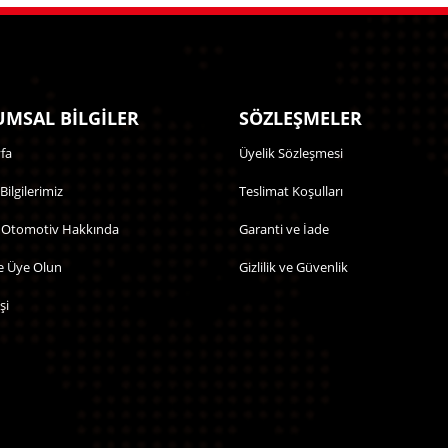
MSAL BİLGİLER
SÖZLEŞMELER
fa
Üyelik Sözleşmesi
 Bilgilerimiz
Teslimat Koşulları
 Otomotiv Hakkında
Garanti ve İade
e Üye Olun
Gizlilik ve Güvenlik
şi