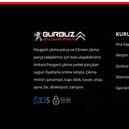
KURU
Ana Say
Peugeot çıkma parça ve Citroen çıkma
İletişim
parça talepleriniz için bize ulaşabilirsiniz.
Ankara Peugeot çıkma yedek parçaları
Gürbüz
uygun fiyatlarla online satışta. Çıkma
Sitemiz
motor, şanzıman, kapı. blok, tavan, stop,
ayna, far, direksiyon, tampon
Üye Giri