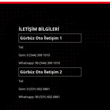
İLETİŞİM BİLGİLERİ
Gürbüz Oto İletişim 1
Tel:
Gsm: 0 (544) 399 1010
Whatsapp: 90 (544) 399 1010
Gürbüz Oto İletişim 2
Tel:
Gsm: 0 (531) 602 6861
Whatsapp: 90 (531) 602 6861