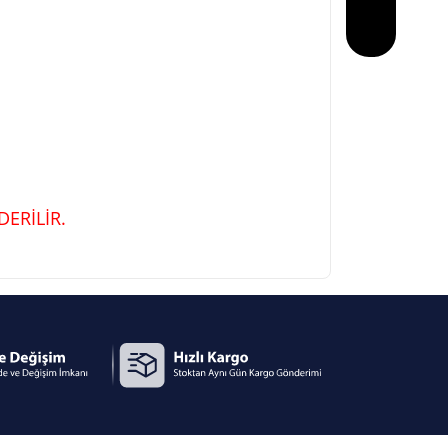
ERİLİR.