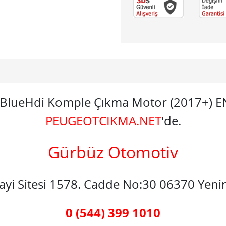
.5 BlueHdi Komple Çıkma Motor (2017+)
PEUGEOTCIKMA.NET
'de.
Gürbüz Otomotiv
nayi Sitesi 1578. Cadde No:30 06370 Yen
0 (544) 399 1010