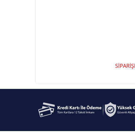
SİPARİ