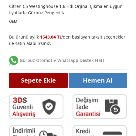
Citren C5 Westinghouse 1.6 Hdi Orjinal Çıkma en uygun
fiyatlarla Gürbüz Peugeot'ta
OEM
Bu ürünü aylık
1543.84 TL
'den başlayan taksit seçenekleri
ile satın alabilirsiniz.
Gürbüz Otomotiv Whatsapp Destek Hattı
Sepete Ekle
Hemen Al