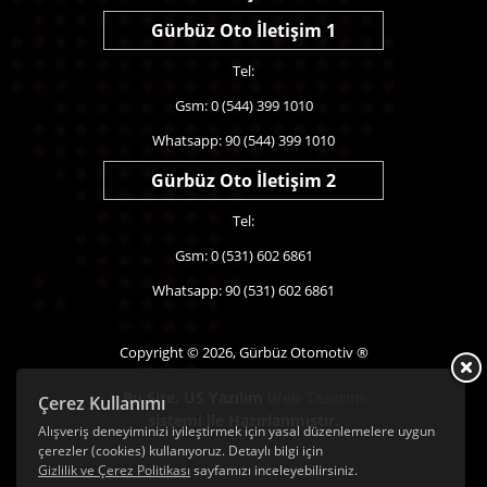
Gürbüz Oto İletişim 1
Tel:
Gsm: 0 (544) 399 1010
Whatsapp: 90 (544) 399 1010
Gürbüz Oto İletişim 2
Tel:
Gsm: 0 (531) 602 6861
Whatsapp: 90 (531) 602 6861
Copyright © 2026, Gürbüz Otomotiv ®
Bu Site,
US Yazılım
Web Tasarım
Çerez Kullanımı
sistemi ile Hazırlanmıştır.
Alışveriş deneyiminizi iyileştirmek için yasal düzenlemelere uygun
çerezler (cookies) kullanıyoruz. Detaylı bilgi için
Gizlilik ve Çerez Politikası
sayfamızı inceleyebilirsiniz.