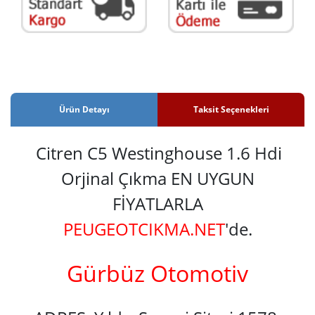
Ürün Detayı
Taksit Seçenekleri
Citren C5 Westinghouse 1.6 Hdi
Orjinal Çıkma EN UYGUN
FİYATLARLA
PEUGEOTCIKMA.NET
'de.
Gürbüz Otomotiv