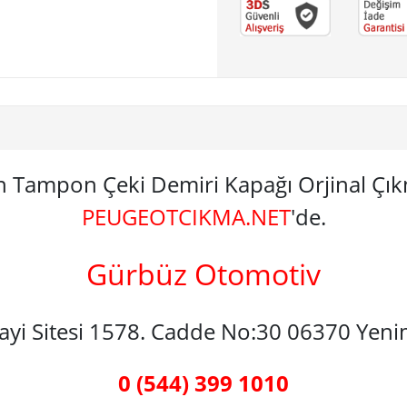
n Tampon Çeki Demiri Kapağı Orjinal Ç
PEUGEOTCIKMA.NET
'de.
Gürbüz Otomotiv
nayi Sitesi 1578. Cadde No:30 06370 Yen
0 (544) 399 1010