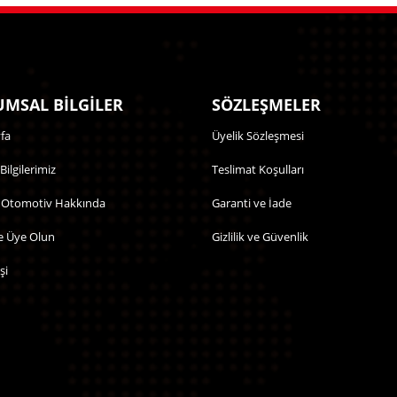
MSAL BİLGİLER
SÖZLEŞMELER
fa
Üyelik Sözleşmesi
 Bilgilerimiz
Teslimat Koşulları
 Otomotiv Hakkında
Garanti ve İade
e Üye Olun
Gizlilik ve Güvenlik
şi