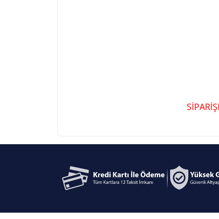
SİPARİ