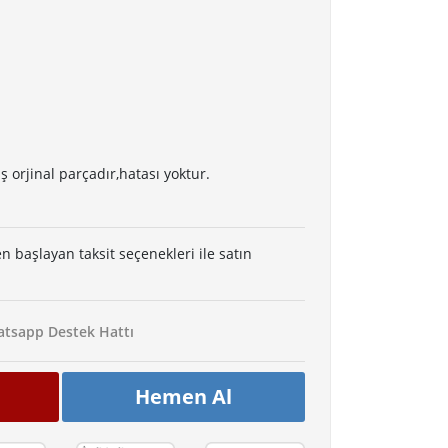
orjinal parçadır,hatası yoktur.
en başlayan taksit seçenekleri ile satın
tsapp Destek Hattı
Hemen Al