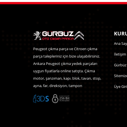
KURU
Ana Say
Peugeot çıkma parça ve Citroen çıkma
İletişim
parça talepleriniz için bize ulaşabilirsiniz.
Ankara Peugeot çıkma yedek parçaları
Gürbüz
uygun fiyatlarla online satışta. Çıkma
Sitemiz
motor, şanzıman, kapı. blok, tavan, stop,
ayna, far, direksiyon, tampon
Üye Giri