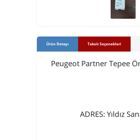
Ürün Detayı
Taksit Seçenekleri
Peugeot Partner Tepee Ö
ADRES: Yıldız Sa