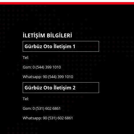
İLETİŞİM BİLGİLERİ
Gürbüz Oto İletişim 1
Tel:
Gsm: 0 (544) 399 1010
Whatsapp: 90 (544) 399 1010
Gürbüz Oto İletişim 2
Tel:
Gsm: 0 (531) 602 6861
Whatsapp: 90 (531) 602 6861