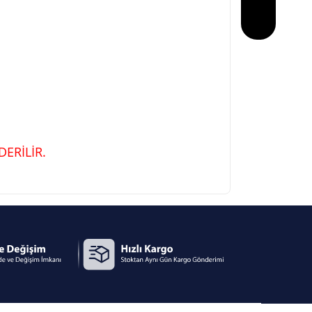
ERİLİR.