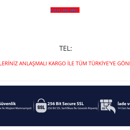
0 (531) 602 6861
TEL:
ŞLERİNİZ ANLAŞMALI KARGO İLE TÜM TÜRKİYE'YE GÖND