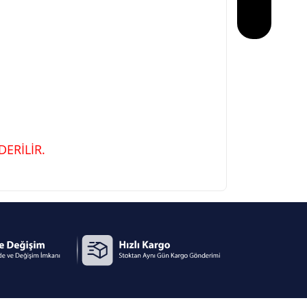
ERİLİR.