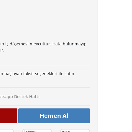
rın iç döşemesi mevcuttur. Hata bulunmayıp
ır.
en başlayan taksit seçenekleri ile satın
tsapp Destek Hattı
Hemen Al