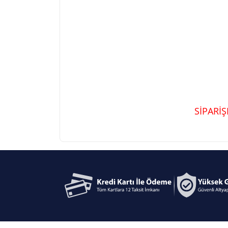
SİPARİ