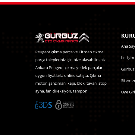
KURU
Ana Say
Peugeot çıkma parça ve Citroen çıkma
İletişim
parça talepleriniz için bize ulaşabilirsiniz.
Ankara Peugeot çıkma yedek parçaları
Gürbüz
uygun fiyatlarla online satışta. Çıkma
Sitemiz
motor, şanzıman, kapı. blok, tavan, stop,
ayna, far, direksiyon, tampon
Üye Giri