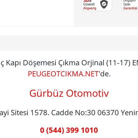
 İç Kapı Döşemesi Çıkma Orjinal (11-17
PEUGEOTCIKMA.NET
'de.
Gürbüz Otomotiv
nayi Sitesi 1578. Cadde No:30 06370 Yen
0 (544) 399 1010