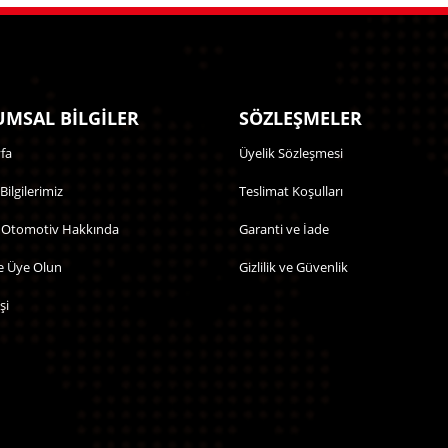
MSAL BİLGİLER
SÖZLEŞMELER
fa
Üyelik Sözleşmesi
 Bilgilerimiz
Teslimat Koşulları
 Otomotiv Hakkında
Garanti ve İade
e Üye Olun
Gizlilik ve Güvenlik
şi