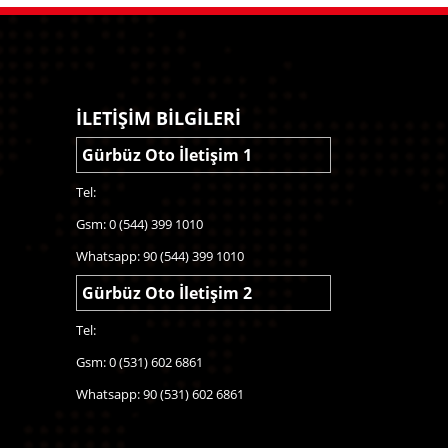
İLETİŞİM BİLGİLERİ
Gürbüz Oto İletişim 1
Tel:
Gsm: 0 (544) 399 1010
Whatsapp: 90 (544) 399 1010
Gürbüz Oto İletişim 2
Tel:
Gsm: 0 (531) 602 6861
Whatsapp: 90 (531) 602 6861